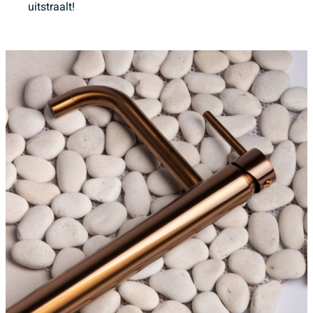
uitstraalt!