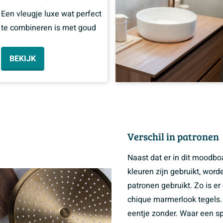
Een vleugje luxe wat perfect
te combineren is met goud
BEKIJK
Verschil in patronen
Naast dat er in dit moodbo
kleuren zijn gebruikt, wor
patronen gebruikt. Zo is e
chique marmerlook tegels. 
eentje zonder. Waar een s