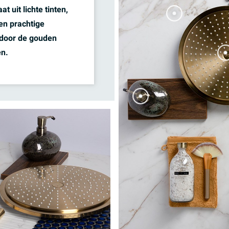
 uit lichte tinten,
en prachtige
rdoor de gouden
gen.