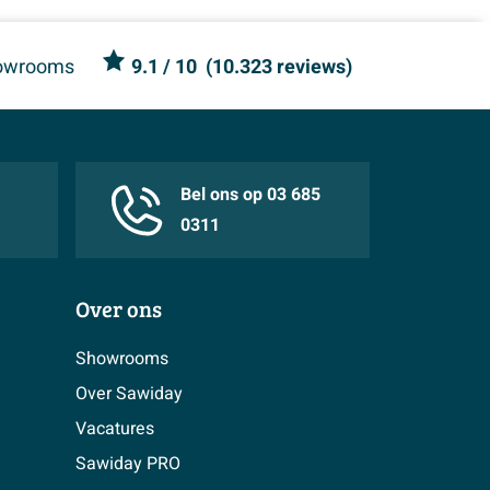
owrooms
9.1
/ 10
(
10.323 reviews
)
Bel ons op 03 685
0311
Over ons
Showrooms
Over Sawiday
Vacatures
Sawiday PRO