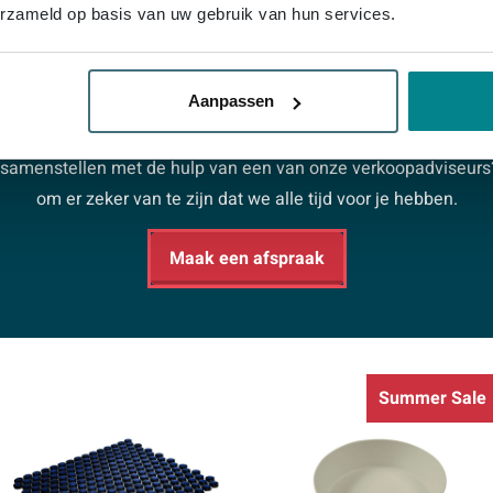
erzameld op basis van uw gebruik van hun services.
Aanpassen
Afspraak maken
er samenstellen met de hulp van een van onze verkoopadviseur
om er zeker van te zijn dat we alle tijd voor je hebben.
Maak een afspraak
Summer Sale