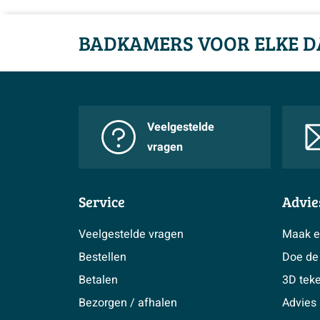
BADKAMERS VOOR ELKE D
Veelgestelde
vragen
Service
Advie
Veelgestelde vragen
Maak e
Bestellen
Doe de 
Betalen
3D tek
Bezorgen / afhalen
Advies 