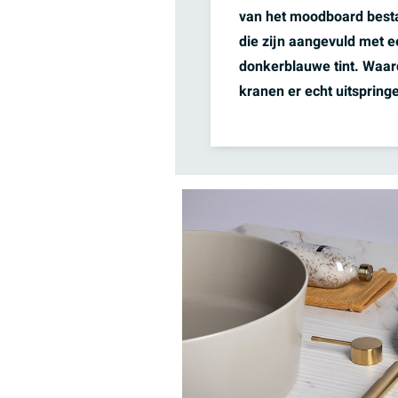
van het moodboard bestaat
die zijn aangevuld met e
donkerblauwe tint. Waa
kranen er echt uitsprin