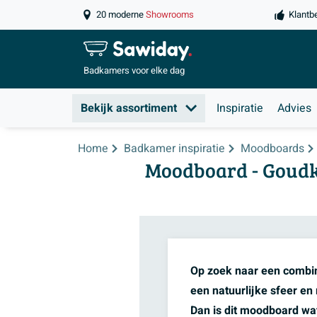
20 moderne
Showrooms
Klantb
Badkamers
voor elke dag
Bekijk assortiment
Inspiratie
Advies
Home
Badkamer inspiratie
Moodboards
Moodboard - Goud
Op zoek naar een combin
een natuurlijke sfeer e
Dan is dit moodboard wat