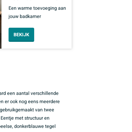
Een warme toevoeging aan
jouw badkamer
BEKIJK
ard een aantal verschillende
den er ook nog eens meerdere
r gebruikgemaakt van twee
Eentje met structuur en
peelse, donkerblauwe tegel