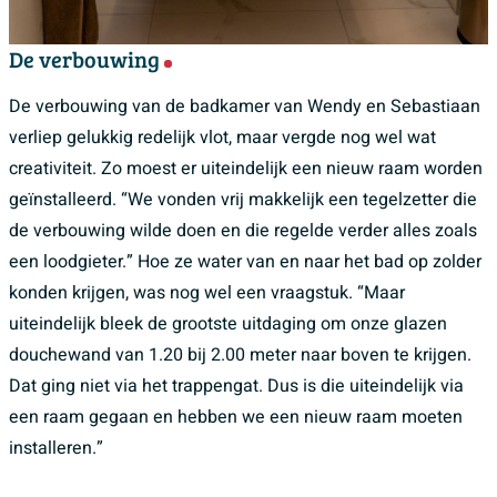
De verbouwing
De verbouwing van de badkamer van Wendy en Sebastiaan
verliep gelukkig redelijk vlot, maar vergde nog wel wat
creativiteit. Zo moest er uiteindelijk een nieuw raam worden
geïnstalleerd. “We vonden vrij makkelijk een tegelzetter die
de verbouwing wilde doen en die regelde verder alles zoals
een loodgieter.” Hoe ze water van en naar het bad op zolder
konden krijgen, was nog wel een vraagstuk. “Maar
uiteindelijk bleek de grootste uitdaging om onze glazen
douchewand van 1.20 bij 2.00 meter naar boven te krijgen.
Dat ging niet via het trappengat. Dus is die uiteindelijk via
een raam gegaan en hebben we een nieuw raam moeten
installeren.”