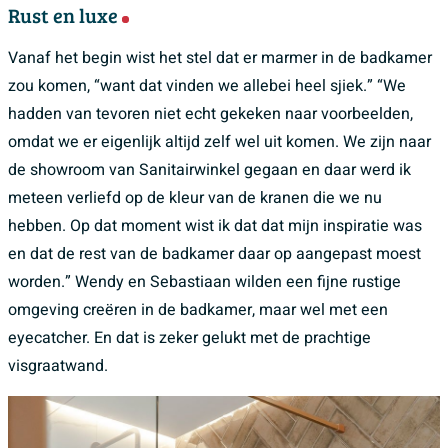
Rust en luxe
Vanaf het begin wist het stel dat er marmer in de badkamer
zou komen, “want dat vinden we allebei heel sjiek.” “We
hadden van tevoren niet echt gekeken naar voorbeelden,
omdat we er eigenlijk altijd zelf wel uit komen. We zijn naar
de showroom van Sanitairwinkel gegaan en daar werd ik
meteen verliefd op de kleur van de kranen die we nu
hebben. Op dat moment wist ik dat dat mijn inspiratie was
en dat de rest van de badkamer daar op aangepast moest
worden.” Wendy en Sebastiaan wilden een fijne rustige
omgeving creëren in de badkamer, maar wel met een
eyecatcher. En dat is zeker gelukt met de prachtige
visgraatwand.