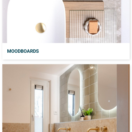
MOODBOARDS