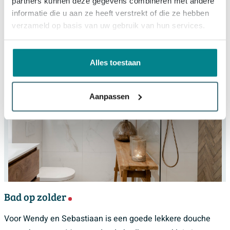
partners kunnen deze gegevens combineren met andere
de badkamer.
informatie die u aan ze heeft verstrekt of die ze hebben
verzameld op basis van uw gebruik van hun services.
Alles toestaan
Aanpassen
Bad op zolder
Voor Wendy en Sebastiaan is een goede lekkere douche