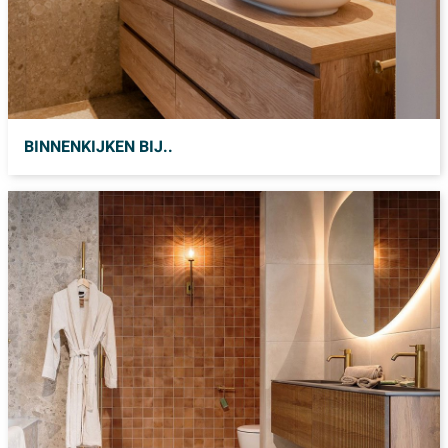
BINNENKIJKEN BIJ..