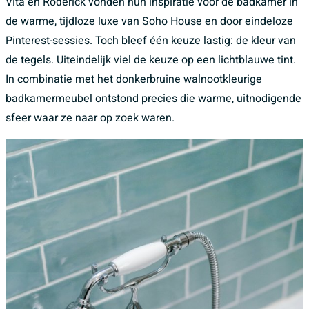
Vita en Roderick vonden hun inspiratie voor de badkamer in
de warme, tijdloze luxe van Soho House en door eindeloze
Pinterest-sessies.
Toch bleef één keuze lastig: de kleur van
de tegels. Uiteindelijk viel de keuze op een lichtblauwe tint.
In combinatie met het donkerbruine walnootkleurige
badkamermeubel ontstond precies die warme, uitnodigende
sfeer waar ze naar op zoek waren.