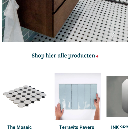
Shop hier alle producten
The Mosaic
Terravito Pavero
INK SP26