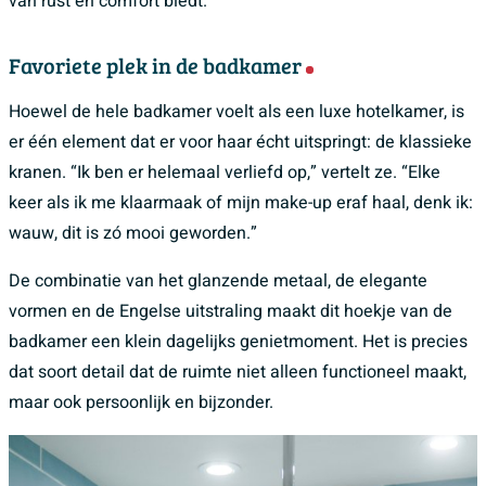
van rust en comfort biedt.
Favoriete plek in de badkamer
Hoewel de hele badkamer voelt als een luxe hotelkamer, is
er één element dat er voor haar écht uitspringt: de klassieke
kranen. “Ik ben er helemaal verliefd op,” vertelt ze. “Elke
keer als ik me klaarmaak of mijn make-up eraf haal, denk ik:
wauw, dit is zó mooi geworden.”
De combinatie van het glanzende metaal, de elegante
vormen en de Engelse uitstraling maakt dit hoekje van de
badkamer een klein dagelijks genietmoment. Het is precies
dat soort detail dat de ruimte niet alleen functioneel maakt,
maar ook persoonlijk en bijzonder.