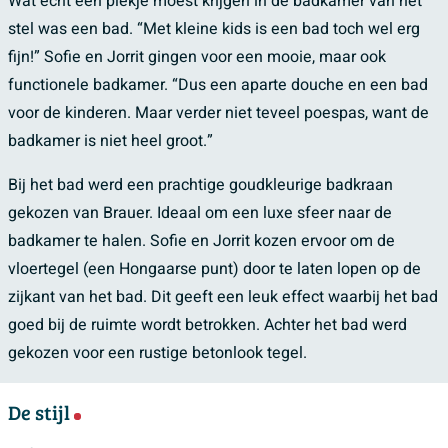
Wat echt een plekje moest krijgen in de badkamer van het
stel was een bad. “Met kleine kids is een bad toch wel erg
fijn!” Sofie en Jorrit gingen voor een mooie, maar ook
functionele badkamer. “Dus een aparte douche en een bad
voor de kinderen. Maar verder niet teveel poespas, want de
badkamer is niet heel groot.”
Bij het bad werd een prachtige goudkleurige badkraan
gekozen van Brauer. Ideaal om een luxe sfeer naar de
badkamer te halen. Sofie en Jorrit kozen ervoor om de
vloertegel (een Hongaarse punt) door te laten lopen op de
zijkant van het bad. Dit geeft een leuk effect waarbij het bad
goed bij de ruimte wordt betrokken. Achter het bad werd
gekozen voor een rustige betonlook tegel.
De stijl