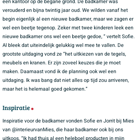
een kantoor op de begane grond. De badkamer was
verouderd en bijna twintig jaar oud. We wilden vanaf het
begin eigenlijk al een nieuwe badkamer, maar we zagen er
wel een beetje tegenop. Zeker met twee kinderen leek een
nieuwe badkamer ons wel een beetje gedoe, “ vertelt Sofie.
Al bleek dat uiteindelijk gelukkig wel mee te vallen. De
grootste uitdaging vond ze “het uitkiezen van de tegels,
meubels en kranen. Er zijn zoveel keuzes die je moet
maken. Daarnaast vond ik de planning ook wel een
uitdaging. Ik was bang dat niet alles op tijd zou arriveren,
maar het is helemaal goed gekomen.”
Inspiratie
Inspiratie voor de badkamer vonden Sofie en Jorrit bij Mies
van @interieurvanMies, die haar badkamer ook bij ons
uitkoos. “Ik had thuis al een heleboel producten in mijn