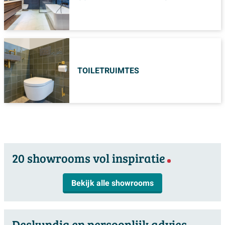
TOILETRUIMTES
20 showrooms vol inspiratie
Bekijk alle showrooms
Deskundig en persoonlijk advies