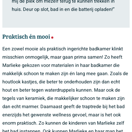
mij dé plek om mezelf terug te kunnen trekken in
huis. Deur op slot, bad in en die batterij opladen!”
Praktisch én mooi
Een zowel mooie als praktisch ingerichte badkamer klinkt
misschien onmogelijk, maar gaan prima samen! Zo heeft
Marlieke gekozen voor materialen in haar badkamer die
makkelijk schoon te maken zijn én lang mee gaan. Zoals de
houtlook kastjes, die beter te onderhouden zijn dan echt
hout en beter tegen waterdruppels kunnen. Maar ook de
tegels van keramiek, die makkelijker schoon te maken zijn
dan echt marmer. Daarnaast geeft de traptrede bij het bad
enerzijds het gewenste wellness gevoel, maar is het ook
enorm praktisch. Zo kunnen de kinderen van Marlieke zelf
het bad instappen. Ook kunnen Marlieke en haar man het