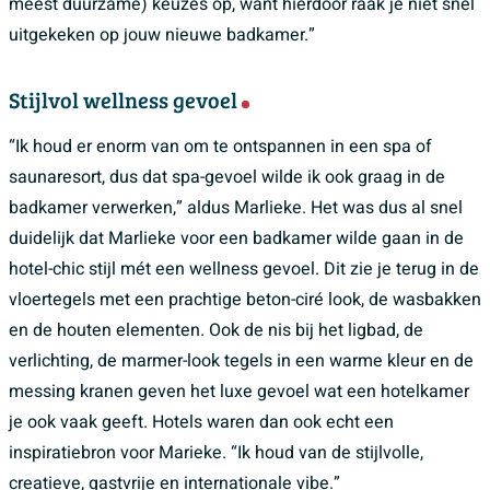
meest duurzame) keuzes op, want hierdoor raak je niet snel
uitgekeken op jouw nieuwe badkamer.”
Stijlvol wellness gevoel
“Ik houd er enorm van om te ontspannen in een spa of
saunaresort, dus dat spa-gevoel wilde ik ook graag in de
badkamer verwerken,” aldus Marlieke. Het was dus al snel
duidelijk dat Marlieke voor een badkamer wilde gaan in de
hotel-chic stijl mét een wellness gevoel. Dit zie je terug in de
vloertegels met een prachtige beton-ciré look, de wasbakken
en de houten elementen. Ook de nis bij het ligbad, de
verlichting, de marmer-look tegels in een warme kleur en de
messing kranen geven het luxe gevoel wat een hotelkamer
je ook vaak geeft. Hotels waren dan ook echt een
inspiratiebron voor Marieke. “Ik houd van de stijlvolle,
creatieve, gastvrije en internationale vibe.”