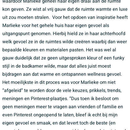
waardoor Marlieke geheel haar eigen draai aan de ruimte
kon geven. Ze wist al vrij gauw dat de ruimte warmte en luxe
uit zou moeten stralen. Voor het opdoen van inspiratie heeft
Marlieke voor het gehele huis haar eigen gevoel als
uitgangspunt genomen. Hierbij hield ze in haar achterhoofd
welk gevoel ze in de ruimtes wilde creëren waarbij dan weer
bepaalde kleuren en materialen pasten. Het was wel al
gauw duidelijk dat ze geen uitgesproken kleur of een funky
stijl in de badkamer wilde, maar dat alles juist moest
bijdragen aan dat warme en ontspannen wellness gevoel.
Het moeilijkste in dit proces was voor Marlieke om niet
“afgeleid” te worden door de vele keuzes, prikkels, trends,
meningen en Pinterest-plaatjes. “Dus toen ik besloot om
geen meningen meer te vragen aan vrienden of familie en
even Pinterest ongeopend te laten, bleef ik echt bij mijn
eigen gevoel en smaak, en dat levert toch de beste (en