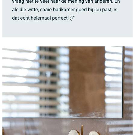
vraag niet te veel naar de mening van anderen. En
als die witte, saaie badkamer goed bij jou past, is
dat echt helemaal perfect! :)”