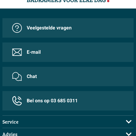
Veelgestelde vragen
E-mail
Chat
Bel ons op 03 685 0311
Service
Veelgestelde vragen
Advies