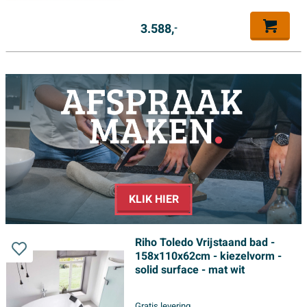
3.588,
-
KLIK HIER
Riho Toledo Vrijstaand bad -
158x110x62cm - kiezelvorm -
solid surface - mat wit
Gratis levering