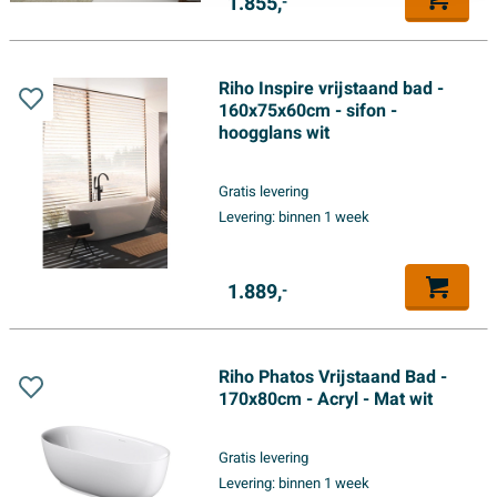
1.855,
-
Riho Inspire vrijstaand bad -
160x75x60cm - sifon -
hoogglans wit
Gratis levering
Levering:
binnen 1 week
1.889,
-
Riho Phatos Vrijstaand Bad -
170x80cm - Acryl - Mat wit
Gratis levering
Levering:
binnen 1 week