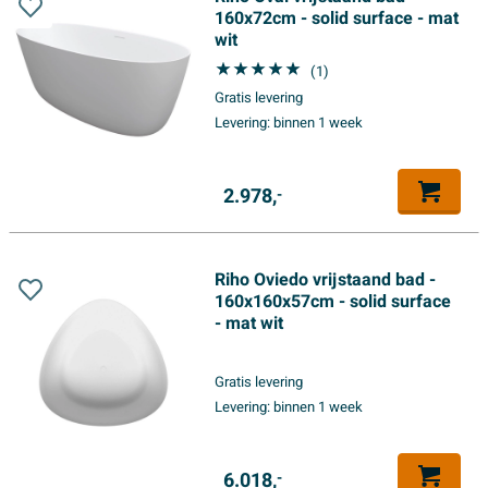
160x72cm - solid surface - mat
wit
(1)
Gratis levering
Levering:
binnen 1 week
2.978,
-
Riho Oviedo vrijstaand bad -
160x160x57cm - solid surface
- mat wit
Gratis levering
Levering:
binnen 1 week
6.018,
-