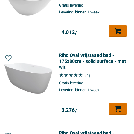
Gratis levering
Levering:
binnen 1 week
4.012,
-
Riho Oval vrijstaand bad -
175x80cm - solid surface - mat
wit
(1)
Gratis levering
Levering:
binnen 1 week
3.276,
-
Riho Oval vrijstaand bad -