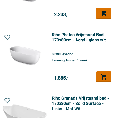
2.233,
-
Riho Phatos Vrijstaand Bad -
170x80cm - Acryl - glans wit
Gratis levering
Levering:
binnen 1 week
1.885,
-
Riho Granada Vrijstaand bad -
170x80cm - Solid Surface -
Links - Mat Wit