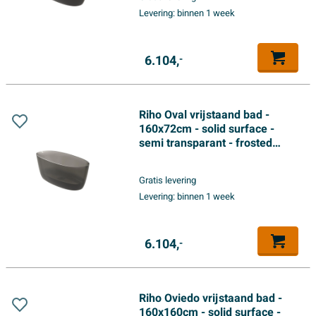
Levering:
binnen 1 week
6.104,
-
Riho Oval vrijstaand bad -
160x72cm - solid surface -
semi transparant - frosted
smoke
Gratis levering
Levering:
binnen 1 week
6.104,
-
Riho Oviedo vrijstaand bad -
160x160cm - solid surface -