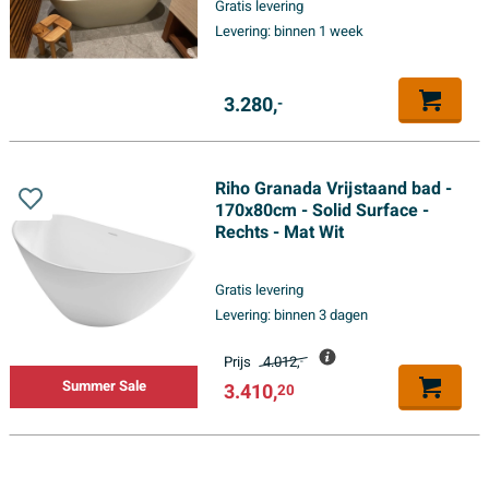
Gratis levering
Levering:
binnen 1 week
3.280,
-
Riho Granada Vrijstaand bad -
170x80cm - Solid Surface -
Rechts - Mat Wit
Gratis levering
Levering:
binnen 3 dagen
Prijs
4.012,
-
Summer Sale
3.410,
20