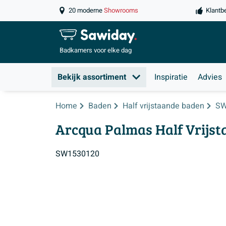
20 moderne
Showrooms
Klantb
Badkamers
voor elke dag
Bekijk assortiment
Inspiratie
Advies
Home
Baden
Half vrijstaande baden
SW
Arcqua Palmas Half Vrijsta
SW1530120