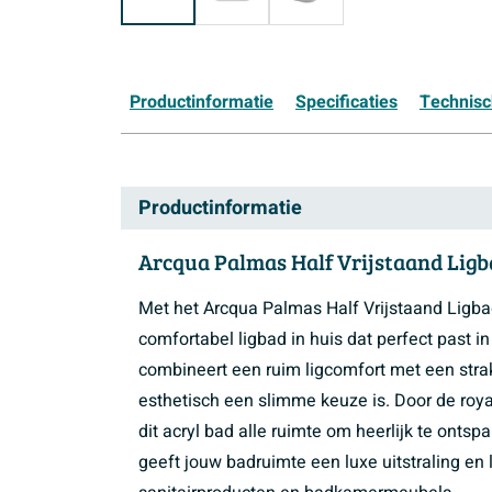
Productinformatie
Specificaties
Technis
Productinformatie
Arcqua Palmas Half Vrijstaand Ligba
Met het Arcqua Palmas Half Vrijstaand Ligbad 
comfortabel ligbad in huis dat perfect past i
combineert een ruim ligcomfort met een stra
esthetisch een slimme keuze is. Door de roy
dit acryl bad alle ruimte om heerlijk te ont
geeft jouw badruimte een luxe uitstraling en