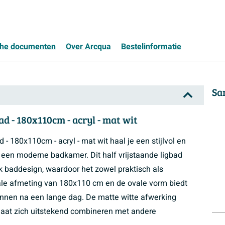
che documenten
Over Arcqua
Bestelinformatie
Sa
d - 180x110cm - acryl - mat wit
- 180x110cm - acryl - mat wit haal je een stijlvol en
n een moderne badkamer. Dit half vrijstaande ligbad
k baddesign, waardoor het zowel praktisch als
ale afmeting van 180x110 cm en de ovale vorm biedt
spannen na een lange dag. De matte witte afwerking
 laat zich uitstekend combineren met andere