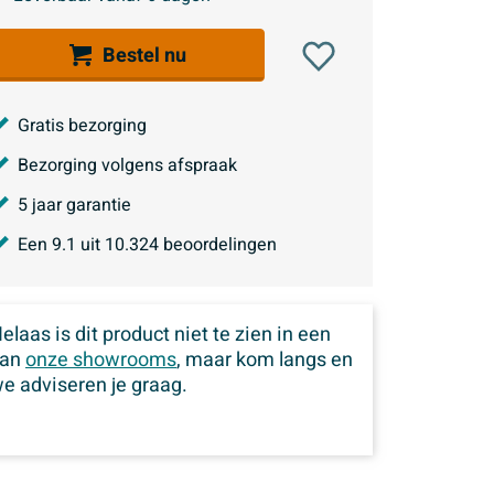
Bestel nu
Gratis bezorging
Bezorging volgens afspraak
5 jaar garantie
Een
9.1
uit
10.324
beoordelingen
elaas is dit product niet te zien in een
van
onze showrooms
, maar kom langs en
e adviseren je graag.