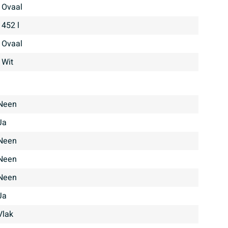
Ovaal
452 l
Ovaal
Wit
Neen
Ja
Neen
Neen
Neen
Ja
Vlak