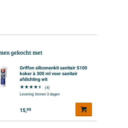
men gekocht met
Griffon siliconenkit sanitair S100
koker à 300 ml voor sanitair
afdichting wit
(4)
Levering:
binnen 3 dagen
15,
99