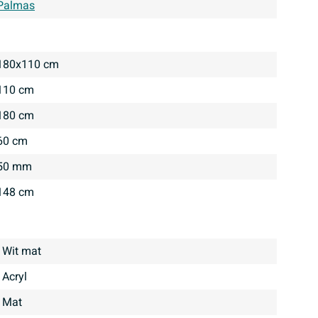
Palmas
180x110 cm
110 cm
180 cm
60 cm
50 mm
148 cm
Wit mat
Acryl
mat