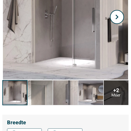
+2
Meer
Breedte