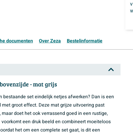
w
che documenten
Over Zeza
Bestelinformatie
bovenzijde - mat grijs
en bestaande set eindelijk netjes afwerken? Dan is een
 met groot effect. Deze mat grijze uitvoering past
 maar doet het ook verrassend goed in een rustige,
nish voorkomt een druk beeld en combineert moeiteloos
 Doordat het om een complete set gaat, is dit een