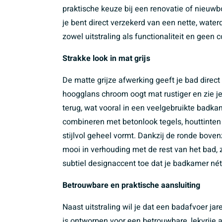
praktische keuze bij een renovatie of nieuwb
je bent direct verzekerd van een nette, water
zowel uitstraling als functionaliteit en geen 
Strakke look in mat grijs
De matte grijze afwerking geeft je bad direct e
hoogglans chroom oogt mat rustiger en zie je
terug, wat vooral in een veelgebruikte badkame
combineren met betonlook tegels, houttinten
stijlvol geheel vormt. Dankzij de ronde boven
mooi in verhouding met de rest van het bad, 
subtiel designaccent toe dat je badkamer nét 
Betrouwbare en praktische aansluiting
Naast uitstraling wil je dat een badafvoer j
is ontworpen voor een betrouwbare, lekvrije 