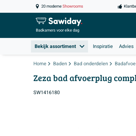
20 moderne
Showrooms
Klantb
Badkamers
voor elke dag
Bekijk assortiment
Inspiratie
Advies
Home
Baden
Bad onderdelen
Badafvoe
Zeza bad afvoerplug comple
SW1416180