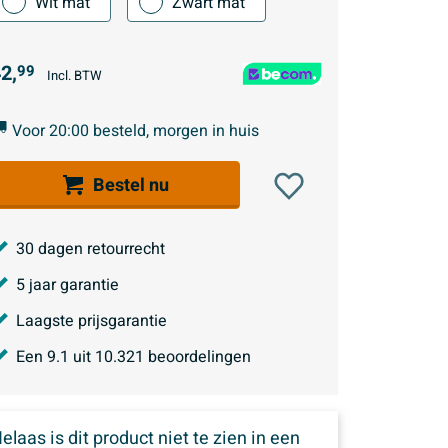
Wit mat
Zwart mat
2,
99
Incl. BTW
Voor 20:00 besteld, morgen in huis
Bestel nu
30 dagen retourrecht
5 jaar garantie
Laagste prijsgarantie
Een
9.1
uit
10.321
beoordelingen
elaas is dit product niet te zien in een