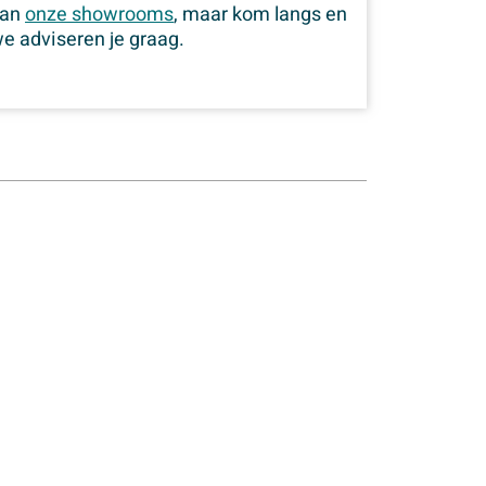
van
onze showrooms
, maar kom langs en
e adviseren je graag.