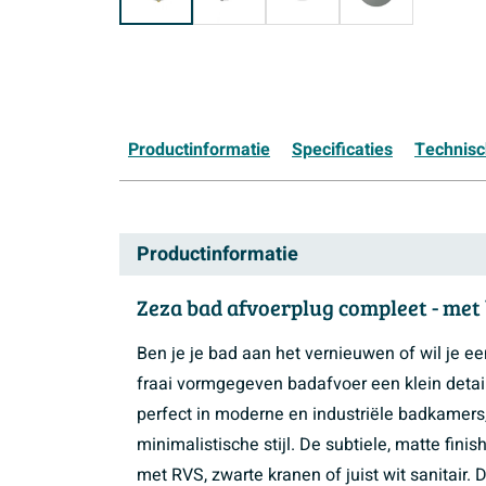
Productinformatie
Specificaties
Technis
Productinformatie
Zeza bad afvoerplug compleet - met 
Ben je je bad aan het vernieuwen of wil je e
fraai vormgegeven badafvoer een klein detail
perfect in moderne en industriële badkamers,
minimalistische stijl. De subtiele, matte fi
met RVS, zwarte kranen of juist wit sanitair.