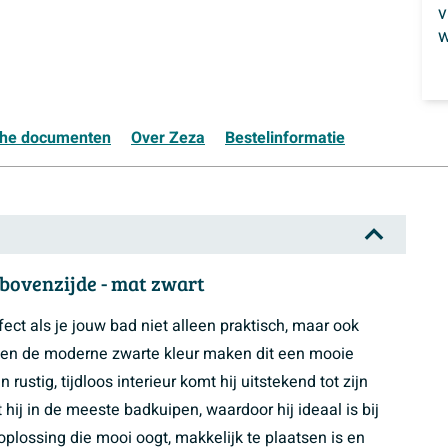
w
che documenten
Over Zeza
Bestelinformatie
 bovenzijde - mat zwart
ect als je jouw bad niet alleen praktisch, maar ook
rm en de moderne zwarte kleur maken dit een mooie
stig, tijdloos interieur komt hij uitstekend tot zijn
hij in de meeste badkuipen, waardoor hij ideaal is bij
plossing die mooi oogt, makkelijk te plaatsen is en