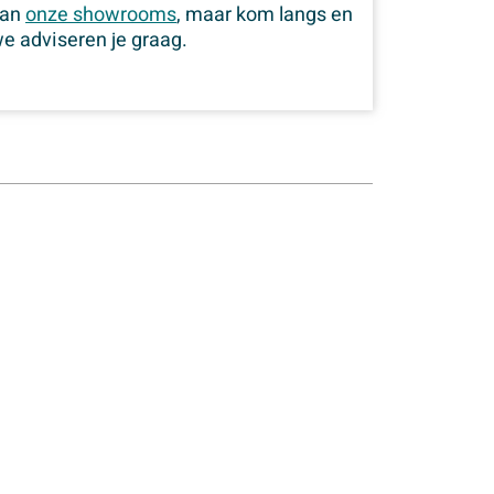
van
onze showrooms
, maar kom langs en
e adviseren je graag.