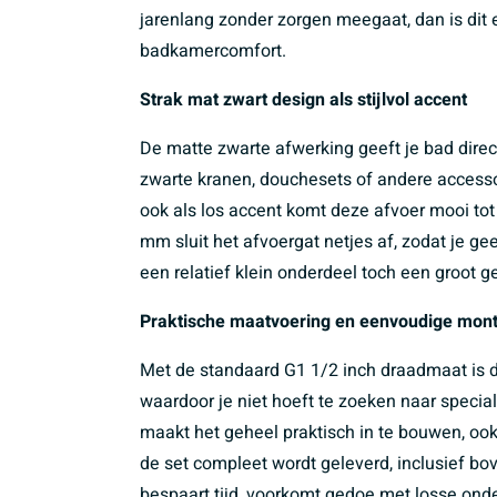
jarenlang zonder zorgen meegaat, dan is dit
badkamercomfort.
Strak mat zwart design als stijlvol accent
De matte zwarte afwerking geeft je bad direct
zwarte kranen, douchesets of andere accesso
ook als los accent komt deze afvoer mooi tot
mm sluit het afvoergat netjes af, zodat je ge
een relatief klein onderdeel toch een groot 
Praktische maatvoering en eenvoudige mon
Met de standaard G1 1/2 inch draadmaat is 
waardoor je niet hoeft te zoeken naar speci
maakt het geheel praktisch in te bouwen, oo
de set compleet wordt geleverd, inclusief bove
bespaart tijd, voorkomt gedoe met losse onder