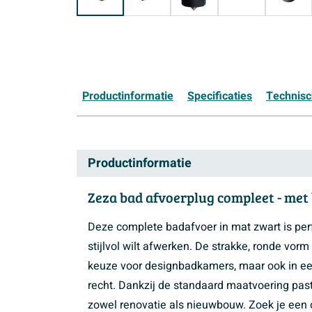
Productinformatie
Specificaties
Technis
Productinformatie
Zeza bad afvoerplug compleet - met
Deze complete badafvoer in mat zwart is perf
stijlvol wilt afwerken. De strakke, ronde vo
keuze voor designbadkamers, maar ook in een ru
recht. Dankzij de standaard maatvoering past 
zowel renovatie als nieuwbouw. Zoek je een o