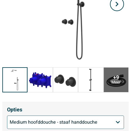
+9
Meer
Opties