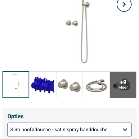
+9
Meer
Opties