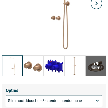
+9
Meer
Opties