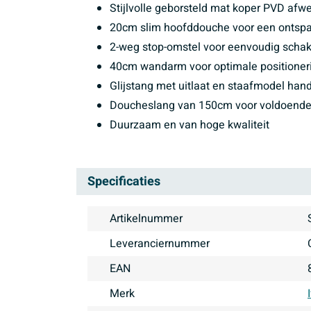
Stijlvolle geborsteld mat koper PVD afw
20cm slim hoofddouche voor een ontsp
2-weg stop-omstel voor eenvoudig sch
40cm wandarm voor optimale positioner
Glijstang met uitlaat en staafmodel ha
Doucheslang van 150cm voor voldoende
Duurzaam en van hoge kwaliteit
Specificaties
Artikelnummer
Leveranciernummer
EAN
Merk