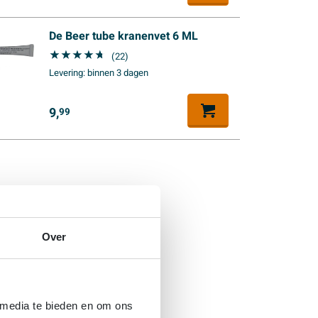
De Beer tube kranenvet 6 ML
(22)
Levering:
binnen 3 dagen
9,
99
Over
 media te bieden en om ons