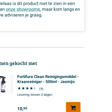
elaas is dit product niet te zien in een
van
onze showrooms
, maar kom langs en
e adviseren je graag.
men gekocht met
Fortifura Clean Reinigingsmiddel -
Kraanreiniger - 500ml - Jasmijn
(9)
Levering:
binnen 3 dagen
10,
99