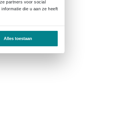
ze partners voor social
nformatie die u aan ze heeft
Alles toestaan