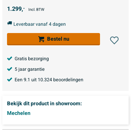
1.299,
-
Incl. BTW
Leverbaar vanaf 4 dagen
Bestel nu
Gratis bezorging
5 jaar garantie
Een
9.1
uit
10.324
beoordelingen
Bekijk dit product in showroom:
Mechelen