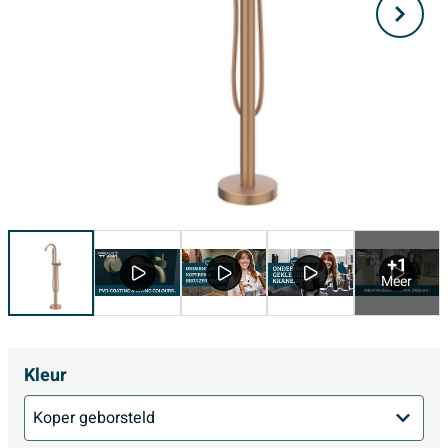
+1
Meer
Kleur