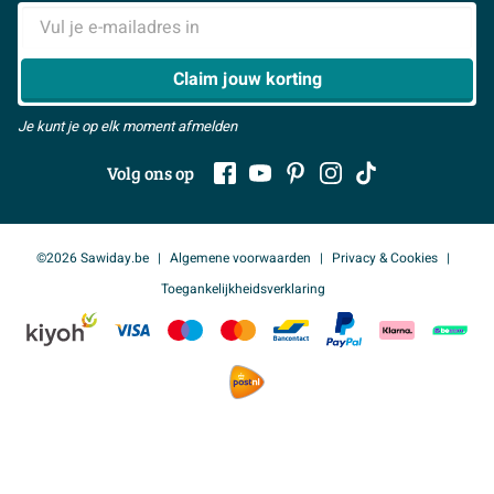
Samenwerken
> Naar inspiratie
Uittrekbare uitloop
Neen
E-mailadres
> Alles over showrooms
Met bevestigingsmateriaal
Neen
Claim jouw korting
Draaibare uitloop
Ja
Je kunt je op elk moment afmelden
Inbouw
Ja
Volg ons op
PVD-coating
Ja
Meer informatie
©2026 Sawiday.be
Algemene voorwaarden
Privacy & Cookies
Garantie
5 jaar
Toegankelijkheidsverklaring
Te zien in Mechelen
Ja