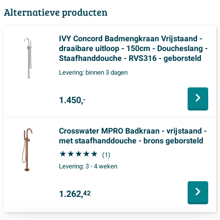
Alternatieve producten
IVY Concord Badmengkraan Vrijstaand -
draaibare uitloop - 150cm - Doucheslang -
Staafhanddouche - RVS316 - geborsteld
Levering:
binnen 3 dagen
1.450,
-
Crosswater MPRO Badkraan - vrijstaand -
met staafhanddouche - brons geborsteld
(1)
Levering:
3 - 4 weken
1.262,
42