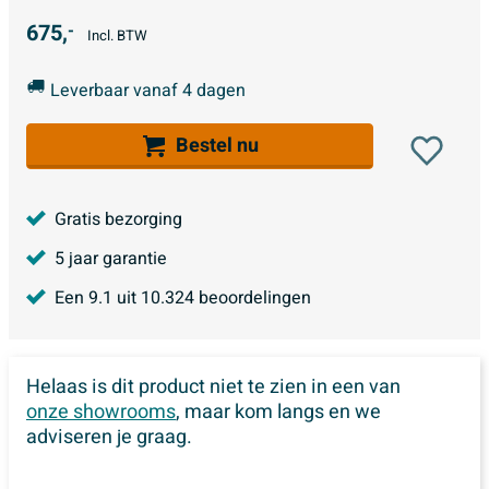
675,
-
Incl. BTW
Leverbaar vanaf 4 dagen
Bestel nu
Gratis bezorging
5 jaar garantie
Een
9.1
uit
10.324
beoordelingen
Helaas is dit product niet te zien in een van
onze showrooms
, maar kom langs en we
adviseren je graag.