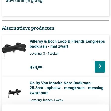
adviseren je graag.
Alternatieve producten
Villeroy & Boch Loop & Friends Eengreeps
badkraan - mat zwart
Levering:
3 - 4 weken
474,
80
Go By Van Marcke Nero Badkraan -
25.3cm - opbouw - mengkraan - messing
zwart mat
Levering:
binnen 1 week