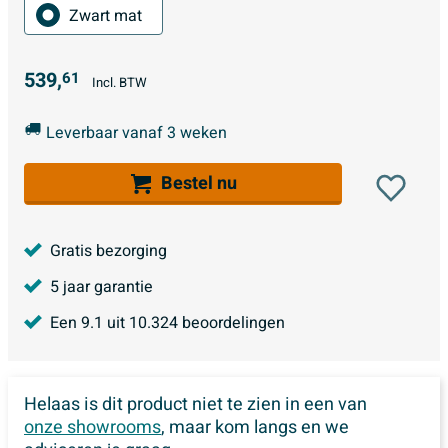
Zwart mat
539,
61
Incl. BTW
Leverbaar vanaf 3 weken
Bestel nu
Gratis bezorging
5 jaar garantie
Een
9.1
uit
10.324
beoordelingen
Helaas is dit product niet te zien in een van
onze showrooms
, maar kom langs en we