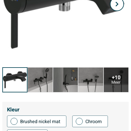
+10
Meer
Kleur
Brushed nickel mat
Chroom