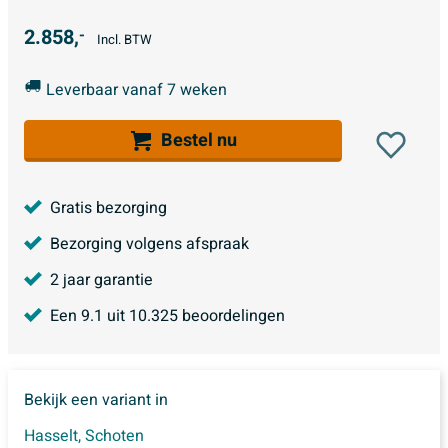
2.858,
-
Incl. BTW
Leverbaar vanaf 7 weken
Bestel nu
Gratis bezorging
Bezorging volgens afspraak
2 jaar garantie
Een
9.1
uit
10.325
beoordelingen
Bekijk een variant in
Hasselt
,
Schoten