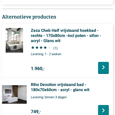
Alternatieve producten
Zeza Cheb Half vrijstaand hoekbad -
rechts - 170x80cm -incl poten - sifon -
acryl - Glans wit
(1)
Levering:
1 - 2 weken
1.960,
-
Riho Devotion vrijstaand bad -
180x70x60cm - acryl - glans wit
Levering:
binnen 3 dagen
749,
-