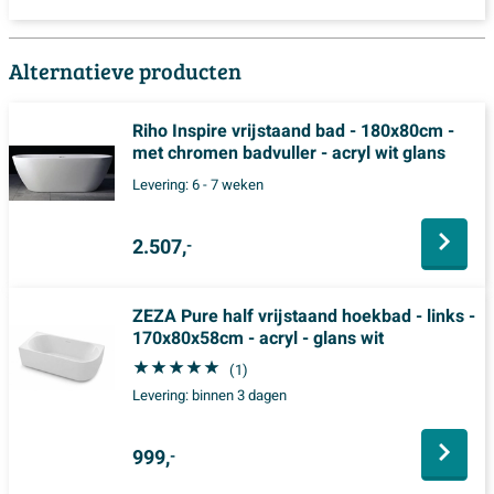
Alternatieve producten
Riho Inspire vrijstaand bad - 180x80cm -
met chromen badvuller - acryl wit glans
Levering:
6 - 7 weken
2.507,
-
ZEZA Pure half vrijstaand hoekbad - links -
170x80x58cm - acryl - glans wit
(1)
Levering:
binnen 3 dagen
999,
-