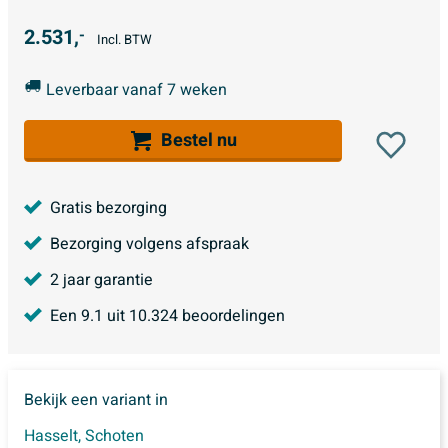
2.531,
-
Incl. BTW
Leverbaar vanaf 7 weken
Bestel nu
Gratis bezorging
Bezorging volgens afspraak
2 jaar garantie
Een
9.1
uit
10.324
beoordelingen
Bekijk een variant in
Hasselt
,
Schoten