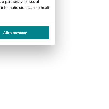
ze partners voor social
nformatie die u aan ze heeft
Alles toestaan