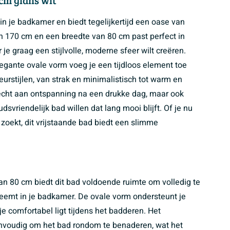
 in je badkamer en biedt tegelijkertijd een oase van
an 170 cm en een breedte van 80 cm past perfect in
e graag een stijlvolle, moderne sfeer wilt creëren.
egante ovale vorm voeg je een tijdloos element toe
urstijlen, van strak en minimalistisch tot warm en
hecht aan ontspanning na een drukke dag, maar ook
vriendelijk bad willen dat lang mooi blijft. Of je nu
zoekt, dit vrijstaande bad biedt een slimme
n 80 cm biedt dit bad voldoende ruimte om volledig te
neemt in je badkamer. De ovale vorm ondersteunt je
e comfortabel ligt tijdens het badderen. Het
nvoudig om het bad rondom te benaderen, wat het