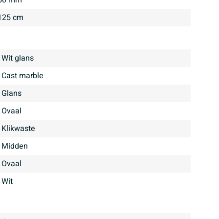
125 cm
Wit glans
Cast marble
glans
Ovaal
klikwaste
midden
Ovaal
Wit