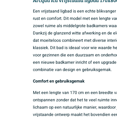
Een vrijstaand ligbad is een echte blikvanger
rust en comfort. Dit model met een lengte v
zowel ruime als middelgrote badkamers waar j
Dankzij de glanzend witte afwerking en de el
dat moeiteloos combineert met diverse interie
klassiek. Dit bad is ideaal voor wie waarde 
voor gezinnen die een duurzaam en onderhouds
een nieuwe badkamer inricht of een upgrade 
combinatie van design en gebruiksgemak.
Comfort en gebruiksgemak
Met een lengte van 170 cm en een breedte va
ontspannen zonder dat het te veel ruimte in
lichaam op een natuurlijke manier, waardoor j
vrijstaande ontwerp maakt het bovendien ee