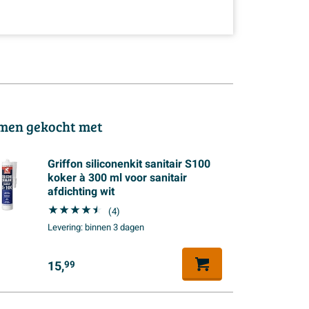
men gekocht met
Griffon siliconenkit sanitair S100
koker à 300 ml voor sanitair
afdichting wit
(4)
Levering:
binnen 3 dagen
15,
99