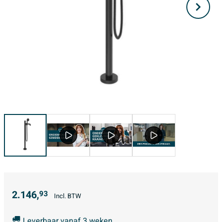
2.146,
93
Incl. BTW
Leverbaar vanaf 3 weken