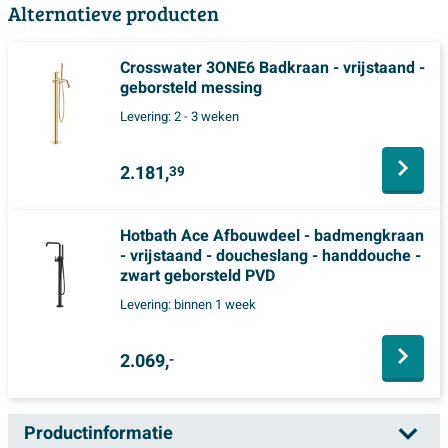
Alternatieve producten
Crosswater 3ONE6 Badkraan - vrijstaand -
geborsteld messing
Levering:
2 - 3 weken
2.181,
39
Hotbath Ace Afbouwdeel - badmengkraan
- vrijstaand - doucheslang - handdouche -
zwart geborsteld PVD
Levering:
binnen 1 week
2.069,
-
Productinformatie