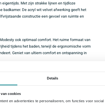
igentijds. Met zijn strakke lijnen en tijdloze
rne badkamer. De acryl wit velvet afwerking geeft het
halfvrijstaande constructie een gevoel van ruimte en
o Modesty ook optimaal comfort. Het ruime formaat van
heid tijdens het baden, terwijl de ergonomische vorm
deert. Geniet van ultiem comfort en ontspanning in
Details
er
lvet
 van cookies
ent en advertenties te personaliseren, om functies voor social
rt