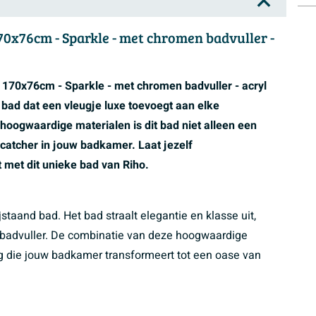
70x76cm - Sparkle - met chromen badvuller -
 170x76cm - Sparkle - met chromen badvuller - acryl
n bad dat een vleugje luxe toevoegt aan elke
oogwaardige materialen is dit bad niet alleen een
catcher in jouw badkamer. Laat jezelf
 met dit unieke bad van Riho.
staand bad. Het bad straalt elegantie en klasse uit,
 badvuller. De combinatie van deze hoogwaardige
ng die jouw badkamer transformeert tot een oase van