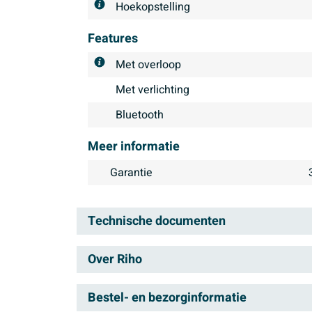
Hoekopstelling
Features
Met overloop
Met verlichting
Bluetooth
Meer informatie
Garantie
Technische documenten
Over Riho
Technische productinformatie
Technische productinformatie
Riho heeft een passie voor sa
Bestel- en bezorginformatie