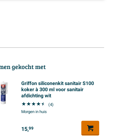
men gekocht met
Griffon siliconenkit sanitair S100
koker à 300 ml voor sanitair
afdichting wit
(4)
Morgen in huis
15,
99