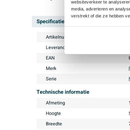
websiteverkeer te analyseren
media, adverteren en analys
verstrekt of die ze hebben v
Specificaties
Artikelnummer
Leveranciernummer
EAN
Merk
Serie
Technische informatie
Afmeting
Hoogte
Breedte