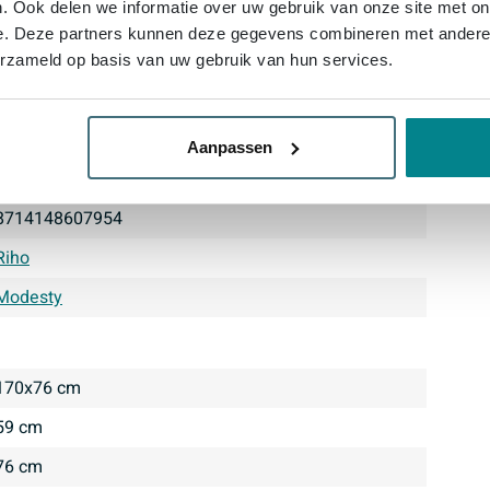
. Ook delen we informatie over uw gebruik van onze site met on
e. Deze partners kunnen deze gegevens combineren met andere i
erzameld op basis van uw gebruik van hun services.
SW548017
Aanpassen
B090006105
8714148607954
Riho
Modesty
170x76 cm
59 cm
76 cm