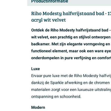
Productinformatie
Riho Modesty halfvrijstaand bad - 1
acryl wit velvet
Ontdek de Riho Modesty halfvrijstaand bad -
wit velvet, een prachtig en stijlvol ontworpe
badkamer. Met zijn elegante vormgeving en h
functioneel element, maar ook een ware eye
onderdompelen in pure verfijning en comfort
Luxe
Ervaar pure luxe met de Riho Modesty halfvrij
dankzij de Sparkle afwerking en de chromen
materialen zorgt voor een luxueuze uitstrali
ontspanning en schoonheid.
Modern