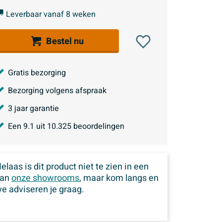
Leverbaar vanaf 8 weken
Bestel nu
Gratis bezorging
Bezorging volgens afspraak
3 jaar garantie
Een
9.1
uit
10.325
beoordelingen
elaas is dit product niet te zien in een
van
onze showrooms
, maar kom langs en
e adviseren je graag.