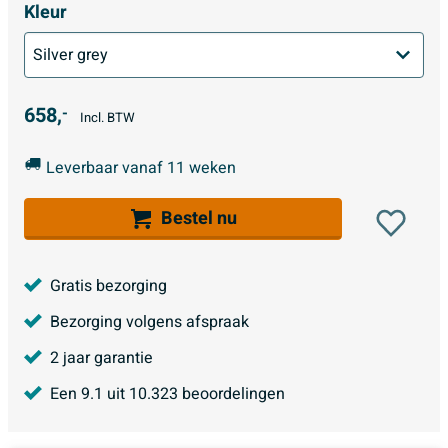
Kleur
658,
-
Incl. BTW
Leverbaar vanaf 11 weken
Bestel nu
Gratis bezorging
Bezorging volgens afspraak
2 jaar garantie
Een
9.1
uit
10.323
beoordelingen