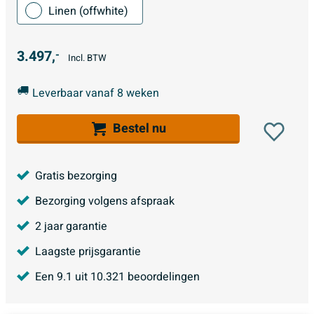
Linen (offwhite)
3.497,
-
Incl. BTW
Leverbaar vanaf 8 weken
Bestel nu
Gratis bezorging
Bezorging volgens afspraak
2 jaar garantie
Laagste prijsgarantie
Een
9.1
uit
10.321
beoordelingen