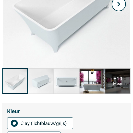
+10
Meer
Kleur
Clay (lichtblauw/grijs)