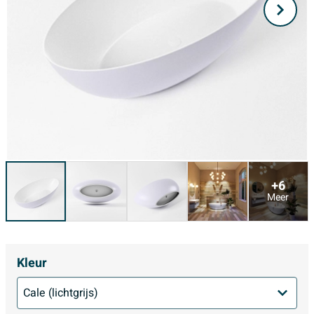
+6
Meer
Kleur