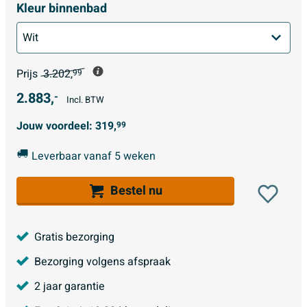
Kleur binnenbad
Prijs
3.202,
99
2.883,
-
Incl. BTW
Jouw voordeel:
319,
99
Leverbaar vanaf 5 weken
Bestel nu
Gratis bezorging
Bezorging volgens afspraak
2 jaar garantie