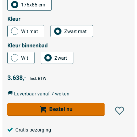
175x85 cm
Kleur
Wit mat
Zwart mat
Kleur binnenbad
Wit
Zwart
3.638,
-
Incl. BTW
Leverbaar vanaf 7 weken
Bestel nu
Gratis bezorging