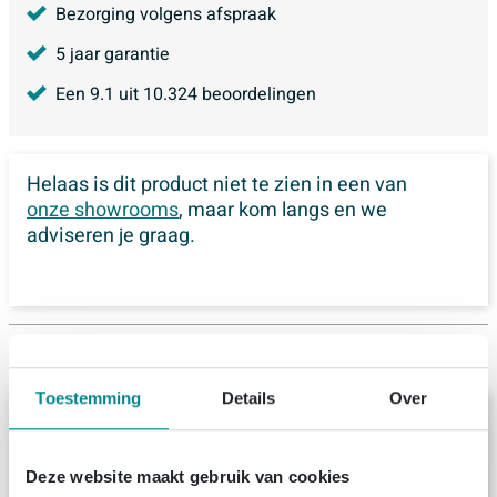
Bezorging volgens afspraak
5 jaar garantie
Een
9.1
uit
10.324
beoordelingen
Helaas is dit product niet te zien in een van
onze showrooms
, maar kom langs en we
adviseren je graag.
Alternatief product
Toestemming
Details
Over
Arcqua Ica vrijstaand ligbad 170x80cm
mat zwart
Levering:
binnen 1 week
Deze website maakt gebruik van cookies