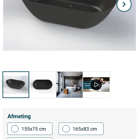
Afmeting
155x75 cm
165x83 cm