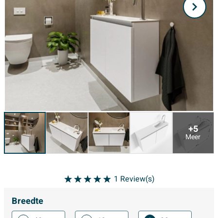
+5
Meer
1
Review(s)
Breedte