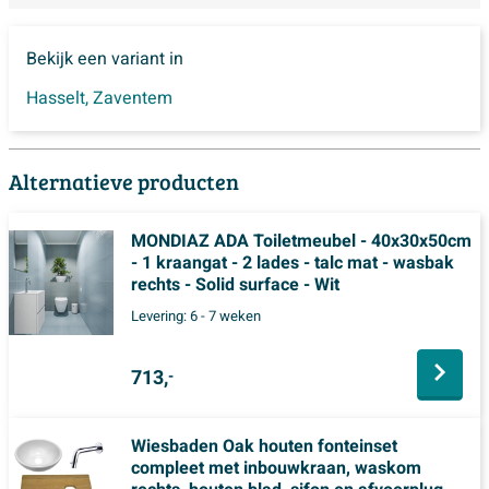
Bekijk een variant in
Hasselt
,
Zaventem
Alternatieve producten
MONDIAZ ADA Toiletmeubel - 40x30x50cm
- 1 kraangat - 2 lades - talc mat - wasbak
rechts - Solid surface - Wit
Levering:
6 - 7 weken
713,
-
Wiesbaden Oak houten fonteinset
compleet met inbouwkraan, waskom