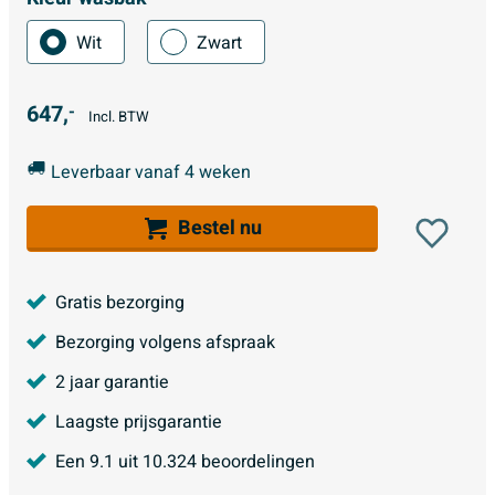
Wit
Zwart
647,
-
Incl. BTW
Leverbaar vanaf 4 weken
Bestel nu
Gratis bezorging
Bezorging volgens afspraak
2 jaar garantie
Laagste prijsgarantie
Een
9.1
uit
10.324
beoordelingen