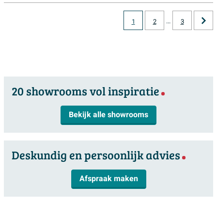
...
1
2
3
20 showrooms vol inspiratie
Bekijk alle showrooms
Deskundig en persoonlijk advies
Afspraak maken