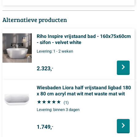
Alternatieve producten
Riho Inspire vrijstaand bad - 160x75x60cm
- sifon - velvet white
Levering:
1 - 2 weken
2.323,
-
Wiesbaden Liora half vrijstaand ligbad 180
x 80 cm acryl mat wit met waste mat wit
(1)
Levering:
binnen 3 dagen
1.749,
-