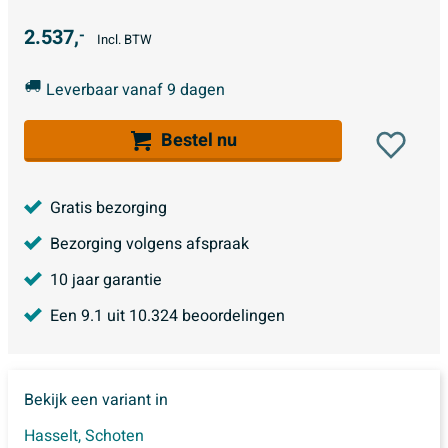
2.537,
-
Incl. BTW
Leverbaar vanaf 9 dagen
Bestel nu
Gratis bezorging
Bezorging volgens afspraak
10 jaar garantie
Een
9.1
uit
10.324
beoordelingen
Bekijk een variant in
Hasselt
,
Schoten