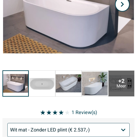
+2
Meer
1
Review(s)