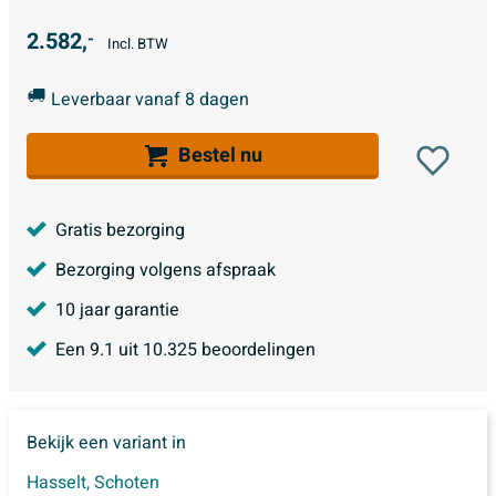
2.582,
-
Incl. BTW
Leverbaar vanaf 8 dagen
Bestel nu
Gratis bezorging
Bezorging volgens afspraak
10 jaar garantie
Een
9.1
uit
10.325
beoordelingen
Bekijk een variant in
Hasselt
,
Schoten