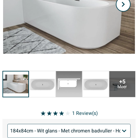
+5
Meer
1
Review(s)