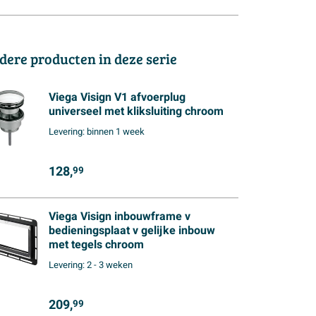
dere producten in deze serie
Viega Visign V1 afvoerplug
universeel met kliksluiting chroom
Levering:
binnen 1 week
128,
99
Viega Visign inbouwframe v
bedieningsplaat v gelijke inbouw
met tegels chroom
Levering:
2 - 3 weken
209,
99