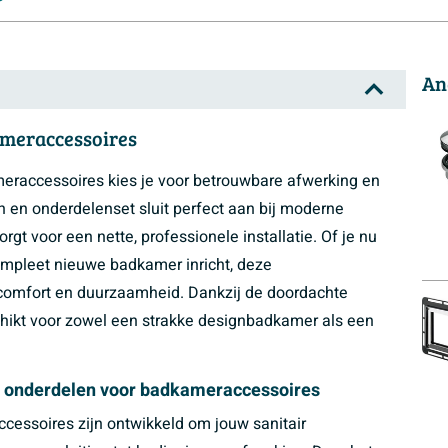
An
ameraccessoires
eraccessoires kies je voor betrouwbare afwerking en
n en onderdelenset sluit perfect aan bij moderne
gt voor een nette, professionele installatie. Of je nu
compleet nieuwe badkamer inricht, deze
comfort en duurzaamheid. Dankzij de doordachte
chikt voor zowel een strakke designbadkamer als een
n onderdelen voor badkameraccessoires
essoires zijn ontwikkeld om jouw sanitair