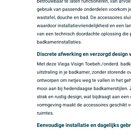
betrouwbaar te laten functioneren, van afvoe
gebruik van passende onderdelen voorkom je 
wastafel, douche en bad. De accessoires sl
waardoor installatievriendelijkheid en een l
van een technisch doordachte oplossing die 
badkamerinstallaties.
Discrete afwerking en verzorgd design
Met deze Viega Visign Toebeh./onderd. badk
uitstraling in je badkamer, zonder storende 
ontworpen om netjes weg te vallen in het ge
mooi aan bij hedendaagse badkamerstijlen. Z
strak en rustig design, wat bijdraagt aan ee
vormgeving maakt de accessoires geschikt vo
ruimtes.
Eenvoudige installatie en dagelijks ge