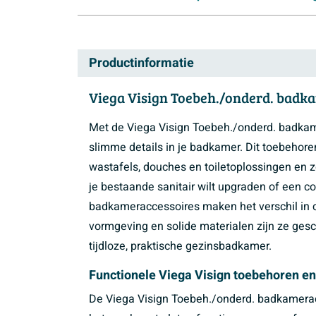
Productinformatie
Viega Visign Toebeh./onderd. badk
Met de Viega Visign Toebeh./onderd. badkam
slimme details in je badkamer. Dit toebehore
wastafels, douches en toiletoplossingen en zor
je bestaande sanitair wilt upgraden of een 
badkameraccessoires maken het verschil in 
vormgeving en solide materialen zijn ze ges
tijdloze, praktische gezinsbadkamer.
Functionele Viega Visign toebehoren e
De Viega Visign Toebeh./onderd. badkameracc