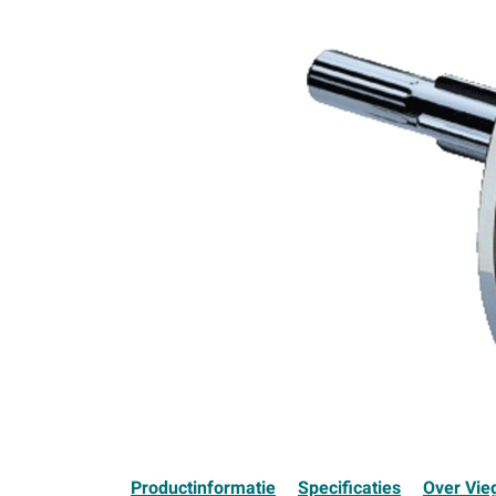
Productinformatie
Specificaties
Over Vie