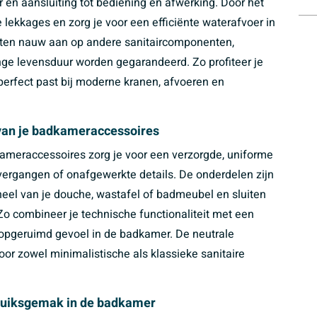
r en aansluiting tot bediening en afwerking. Door het
lekkages en zorg je voor een efficiënte waterafvoer in
uiten nauw aan op andere sanitaircomponenten,
ange levensduur worden gegarandeerd. Zo profiteer je
perfect past bij moderne kranen, afvoeren en
 van je badkameraccessoires
ameraccessoires zorg je voor een verzorgde, uniforme
overgangen of onafgewerkte details. De onderdelen zijn
heel van je douche, wastafel of badmeubel en sluiten
o combineer je technische functionaliteit met een
n opgeruimd gevoel in de badkamer. De neutrale
or zowel minimalistische als klassieke sanitaire
bruiksgemak in de badkamer