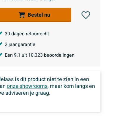
Bestel nu
30 dagen retourrecht
2 jaar garantie
Een
9.1
uit
10.323
beoordelingen
elaas is dit product niet te zien in een
van
onze showrooms
, maar kom langs en
e adviseren je graag.