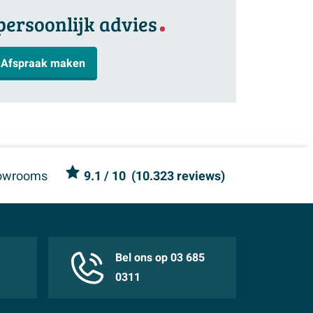
persoonlijk advies
Afspraak maken
owrooms
9.1
/ 10
(
10.323 reviews
)
Bel ons op 03 685
0311