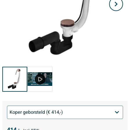
414,
-