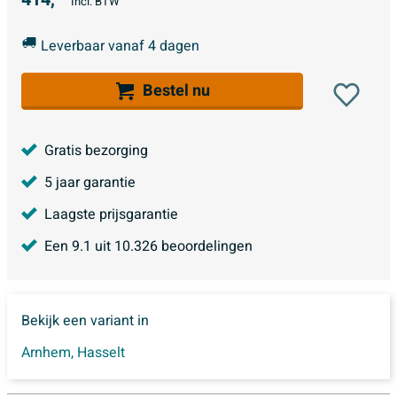
Incl. BTW
Leverbaar vanaf 4 dagen
Bestel nu
Gratis bezorging
5 jaar garantie
Laagste prijsgarantie
Een
9.1
uit
10.326
beoordelingen
Bekijk een variant in
Arnhem
,
Hasselt