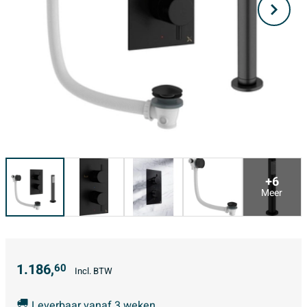
+6
Meer
1.186,
60
Incl. BTW
Leverbaar vanaf 3 weken