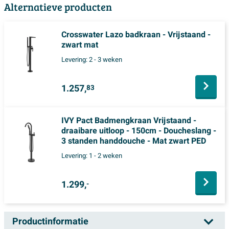
Alternatieve producten
Crosswater Lazo badkraan - Vrijstaand -
zwart mat
Levering:
2 - 3 weken
1.257,
83
IVY Pact Badmengkraan Vrijstaand -
draaibare uitloop - 150cm - Doucheslang -
3 standen handdouche - Mat zwart PED
Levering:
1 - 2 weken
1.299,
-
Productinformatie