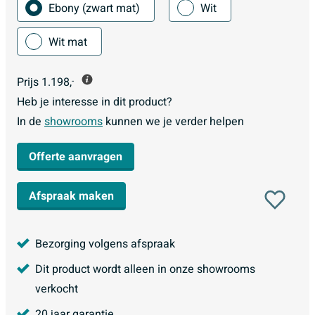
Ebony (zwart mat)
Wit
Wit mat
Prijs
1.198,
-
Heb je interesse in dit product?
In de
showrooms
kunnen we je verder helpen
Offerte aanvragen
Afspraak maken
Bezorging volgens afspraak
Dit product wordt alleen in onze showrooms
verkocht
20 jaar garantie