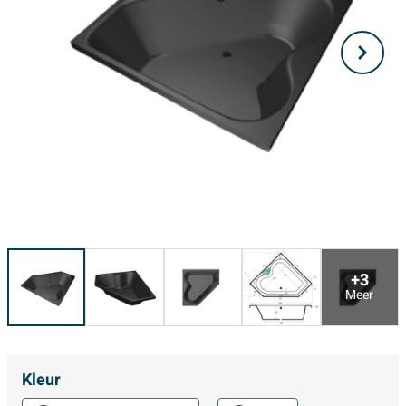
+3
Meer
Kleur