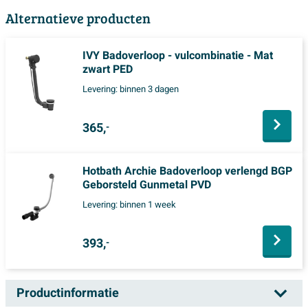
Alternatieve producten
IVY Badoverloop - vulcombinatie - Mat
zwart PED
Levering:
binnen 3 dagen
365,
-
Hotbath Archie Badoverloop verlengd BGP
Geborsteld Gunmetal PVD
Levering:
binnen 1 week
393,
-
Productinformatie