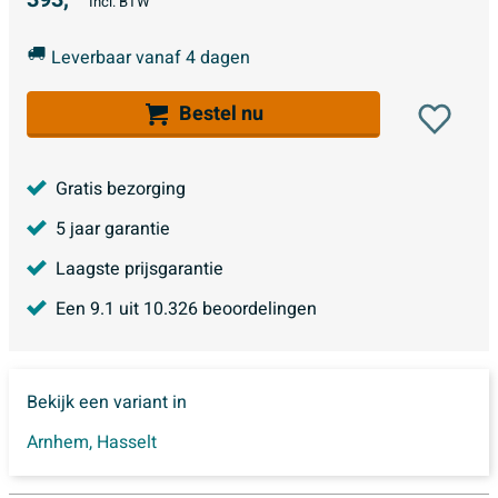
Incl. BTW
Leverbaar vanaf 4 dagen
Bestel nu
Gratis bezorging
5 jaar garantie
Laagste prijsgarantie
Een
9.1
uit
10.326
beoordelingen
Bekijk een variant in
Arnhem
,
Hasselt