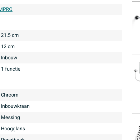
MPRO
21.5 cm
12 cm
inbouw
1 functie
Chroom
inbouwkraan
Messing
hoogglans