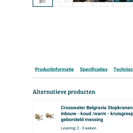
Productinformatie
Specificaties
Technis
Alternatieve producten
Crosswater Belgravia Stopkranen
inbouw - koud /warm - kruisgreep
geborsteld messing
Levering:
2 - 3 weken