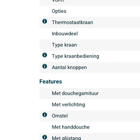
Vorm
Opties
Thermostaatkraan
Inbouwdeel
Type kraan
Type kraanbediening
Aantal knoppen
Features
Met douchegarnituur
Met verlichting
Omstel
Met handdouche
Met glijstang