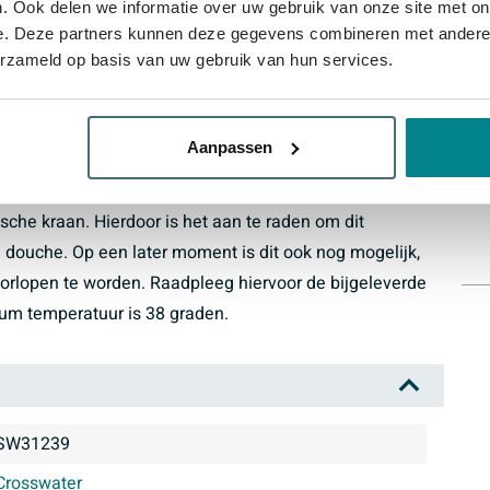
. Ook delen we informatie over uw gebruik van onze site met on
e. Deze partners kunnen deze gegevens combineren met andere i
An
erzameld op basis van uw gebruik van hun services.
Aanpassen
s het veranderen van de maximale temperatuur iets
sche kraan. Hierdoor is het aan te raden om dit
e douche. Op een later moment is dit ook nog mogelijk,
orlopen te worden. Raadpleeg hiervoor de bijgeleverde
um temperatuur is 38 graden.
SW31239
Crosswater