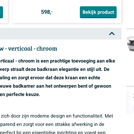
598,
t
Bekijk product
-
 - verticaal - chroom
ticaal - chroom is een prachtige toevoeging aan elke
rp straalt deze badkraan elegantie en stijl uit. De
ling en zorgt ervoor dat deze kraan een echte
 nieuwe badkamer aan het ontwerpen bent of gewoon
een perfecte keuze.
ch door zijn moderne design en functionaliteit. Met
parend en zorgt voor een strakke afwerking in de
erfect bij een eigentijdse inrichting en voegt een