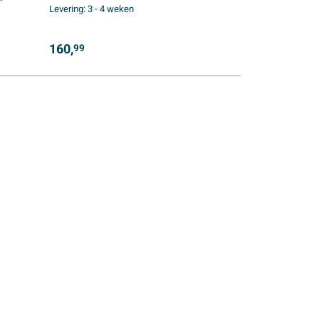
Levering:
3 - 4 weken
160,
99