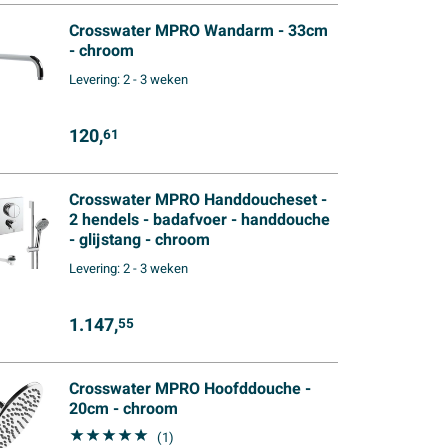
Crosswater MPRO Wandarm - 33cm
- chroom
Levering:
2 - 3 weken
120,
61
Crosswater MPRO Handdoucheset -
2 hendels - badafvoer - handdouche
- glijstang - chroom
Levering:
2 - 3 weken
1.147,
55
Crosswater MPRO Hoofddouche -
20cm - chroom
(1)