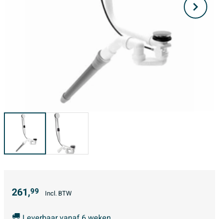
261,
99
Incl. BTW
Leverbaar vanaf 6 weken