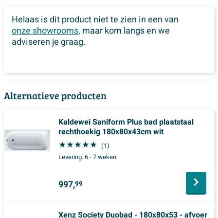
Helaas is dit product niet te zien in een van
onze showrooms
, maar kom langs en we
adviseren je graag.
Alternatieve producten
Kaldewei Saniform Plus bad plaatstaal
rechthoekig 180x80x43cm wit
(1)
Levering:
6 - 7 weken
997,
99
Xenz Society Duobad - 180x80x53 - afvoer