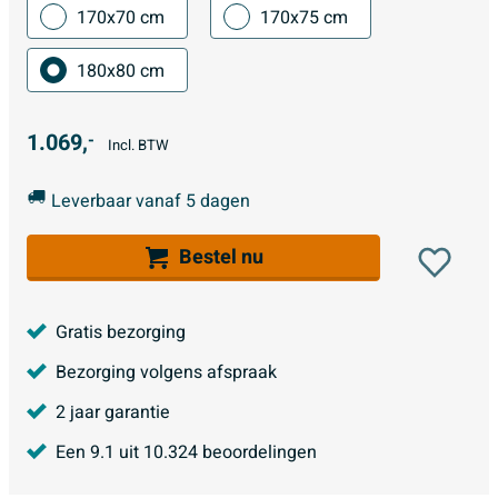
170x70 cm
170x75 cm
180x80 cm
1.069,
-
Incl. BTW
Leverbaar vanaf 5 dagen
Bestel nu
Gratis bezorging
Bezorging volgens afspraak
2 jaar garantie
Een
9.1
uit
10.324
beoordelingen