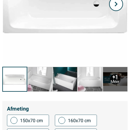
+1
Meer
Afmeting
150x70 cm
160x70 cm