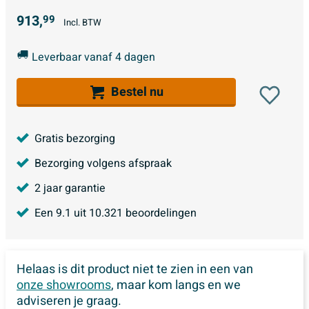
913,
99
Incl. BTW
Leverbaar vanaf 4 dagen
Bestel nu
Gratis bezorging
Bezorging volgens afspraak
2 jaar garantie
Een
9.1
uit
10.321
beoordelingen
Helaas is dit product niet te zien in een van
onze showrooms
, maar kom langs en we
adviseren je graag.