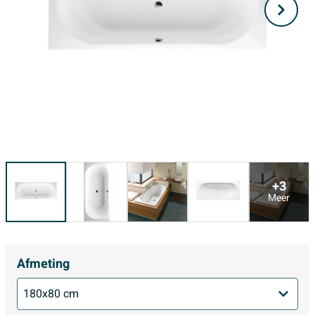
+3
Meer
Afmeting