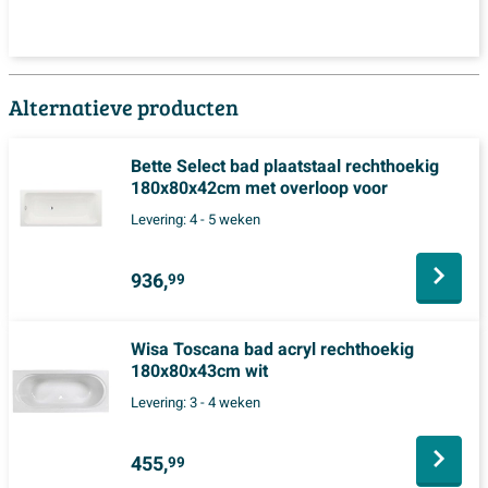
Alternatieve producten
Bette Select bad plaatstaal rechthoekig
180x80x42cm met overloop voor
Levering:
4 - 5 weken
936,
99
Wisa Toscana bad acryl rechthoekig
180x80x43cm wit
Levering:
3 - 4 weken
455,
99