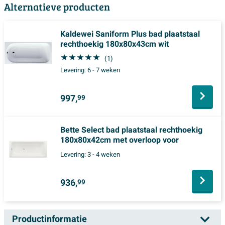
Alternatieve producten
Kaldewei Saniform Plus bad plaatstaal
rechthoekig 180x80x43cm wit
(1)
Levering:
6 - 7 weken
997,
99
Bette Select bad plaatstaal rechthoekig
180x80x42cm met overloop voor
Levering:
3 - 4 weken
936,
99
Productinformatie