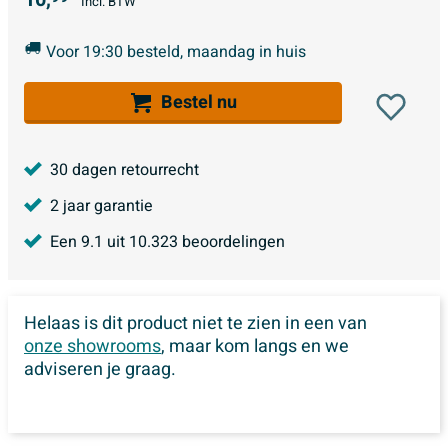
Incl. BTW
Voor 19:30 besteld, maandag in huis
Bestel nu
30 dagen retourrecht
2 jaar garantie
Een
9.1
uit
10.323
beoordelingen
Helaas is dit product niet te zien in een van
onze showrooms
, maar kom langs en we
adviseren je graag.