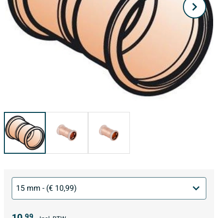
10,
99