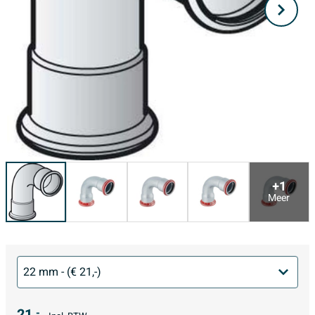
+1
Meer
21,
-