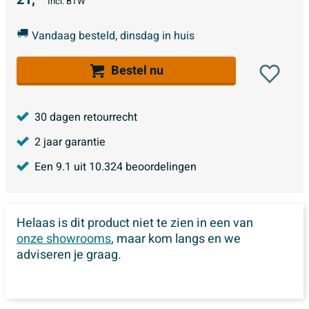
Incl. BTW
Vandaag besteld, dinsdag in huis
Bestel nu
30 dagen retourrecht
2 jaar garantie
Een
9.1
uit
10.324
beoordelingen
Helaas is dit product niet te zien in een van
onze showrooms
, maar kom langs en we
adviseren je graag.