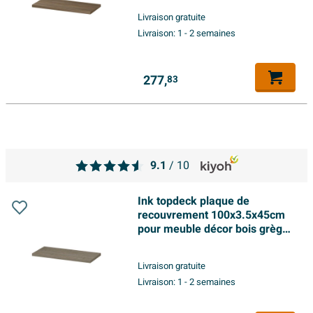
Livraison gratuite
Livraison:
1 - 2 semaines
277,
83
9.1
/ 10
Ink topdeck plaque de
recouvrement 100x3.5x45cm
pour meuble décor bois grège
chêne
Livraison gratuite
Livraison:
1 - 2 semaines