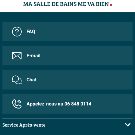
MA SALLE DE BAINS ME VA BIEN
FAQ
E-mail
Chat
Appelez-nous au 06 848 0114
Service Après-vente