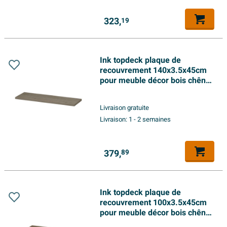
323,
19
Ink topdeck plaque de
recouvrement 140x3.5x45cm
pour meuble décor bois chêne
grège
Livraison gratuite
Livraison:
1 - 2 semaines
379,
89
Ink topdeck plaque de
recouvrement 100x3.5x45cm
pour meuble décor bois chêne
pur