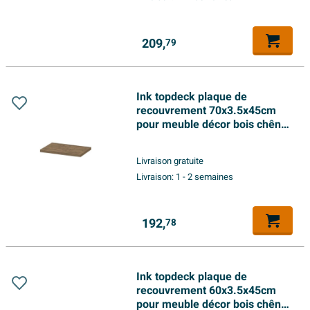
209,
79
Ink topdeck plaque de
recouvrement 70x3.5x45cm
pour meuble décor bois chêne
naturel
Livraison gratuite
Livraison:
1 - 2 semaines
192,
78
Ink topdeck plaque de
recouvrement 60x3.5x45cm
pour meuble décor bois chêne