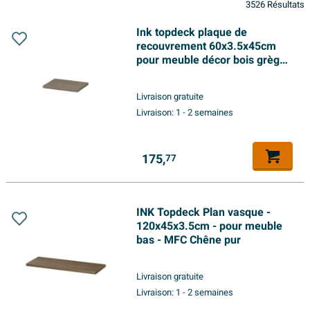
3526 Résultats
Ink topdeck plaque de
recouvrement 60x3.5x45cm
pour meuble décor bois grège
chêne
Livraison gratuite
Livraison:
1 - 2 semaines
175,
77
INK Topdeck Plan vasque -
120x45x3.5cm - pour meuble
bas - MFC Chêne pur
Livraison gratuite
Livraison:
1 - 2 semaines