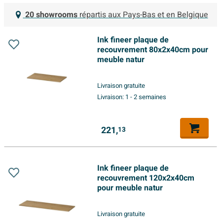
20 showrooms
répartis aux Pays-Bas et en Belgique
Ink fineer plaque de
recouvrement 80x2x40cm pour
meuble natur
Livraison gratuite
Livraison:
1 - 2 semaines
221,
13
Ink fineer plaque de
recouvrement 120x2x40cm
pour meuble natur
Livraison gratuite