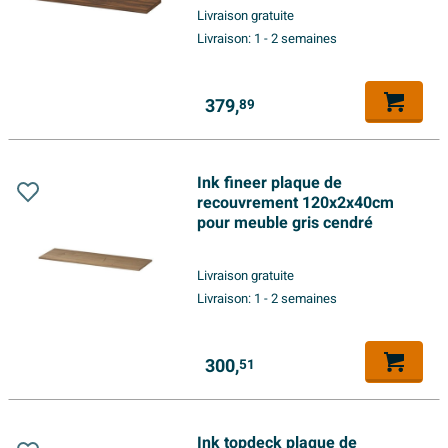
Livraison gratuite
Livraison:
1 - 2 semaines
379,
89
Ink fineer plaque de
recouvrement 120x2x40cm
pour meuble gris cendré
Livraison gratuite
Livraison:
1 - 2 semaines
300,
51
Ink topdeck plaque de