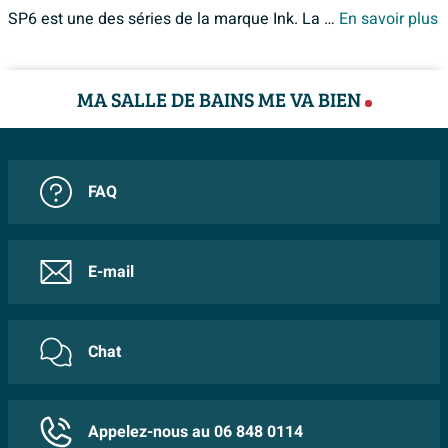
SP6 est une des séries de la marque Ink. La gamme Ink SP6 est complète. Chez Sawiday, les produits de la collection Ink SP6 vous sont proposés au meilleur prix.
En savoir plus
MA SALLE DE BAINS ME VA BIEN
FAQ
E-mail
Chat
Appelez-nous au 06 848 0114