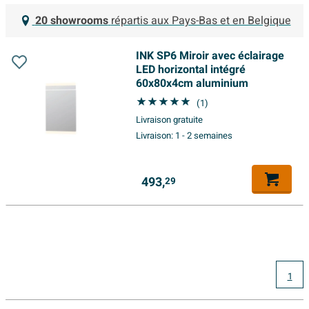
20 showrooms
répartis aux Pays-Bas et en Belgique
INK SP6 Miroir avec éclairage
LED horizontal intégré
60x80x4cm aluminium
(1)
Livraison gratuite
Livraison:
1 - 2 semaines
493,
29
1