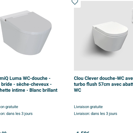
miQ Luma WC-douche -
Clou Clever douche-WC av
 bride - sèche-cheveux -
turbo flush 57cm avec abat
ette intime - Blanc brillant
WC
son gratuite
Livraison gratuite
son:
dans les 3 jours
Livraison:
dans les 3 jours