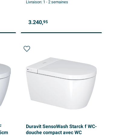
Livraison:
1 - 2 semaines
3.240,
95
F
Duravit SensoWash Starck f WC-
.5cm
douche compact avec WC