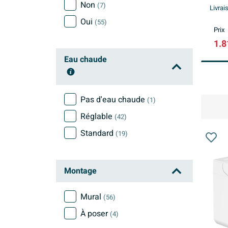
Non
(7)
Livrai
Oui
(55)
Prix
1.8
Eau chaude
Pas d'eau chaude
(1)
Réglable
(42)
Standard
(19)
Montage
Mural
(56)
À poser
(4)