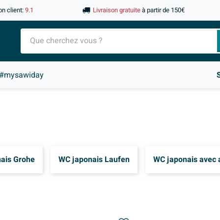
on client:
9.1
Livraison gratuite
à partir de 150€
#mysawiday
ais Grohe
WC japonais Laufen
WC japonais avec 