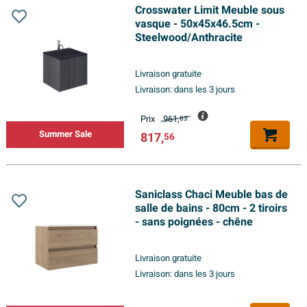
Crosswater Limit Meuble sous
vasque - 50x45x46.5cm -
Steelwood/Anthracite
Livraison gratuite
Livraison:
dans les 3 jours
Prix
961,
83
Summer Sale
817,
56
Saniclass Chaci Meuble bas de
salle de bains - 80cm - 2 tiroirs
- sans poignées - chêne
Livraison gratuite
Livraison:
dans les 3 jours