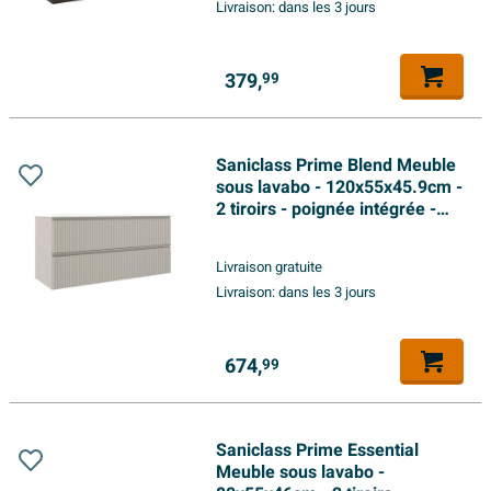
Livraison:
dans les 3 jours
379,
99
Saniclass Prime Blend Meuble
sous lavabo - 120x55x45.9cm -
2 tiroirs - poignée intégrée -
MDF - mat cotton (beige)
Livraison gratuite
Livraison:
dans les 3 jours
674,
99
Saniclass Prime Essential
Meuble sous lavabo -