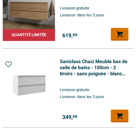
Livraison gratuite
Livraison:
dans les 3 jours
619,
QUANTITÉ LIMITÉE
99
Saniclass Chaci Meuble bas de
salle de bains - 100cm - 2
tiroirs - sans poignée - blanc
mat
Livraison gratuite
Livraison:
dans les 3 jours
349,
99