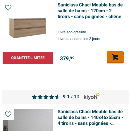
Saniclass Chaci Meuble bas de
salle de bains - 120cm - 2
tiroirs - sans poignées - chêne
Livraison gratuite
Livraison:
dans les 3 jours
379,
QUANTITÉ LIMITÉE
99
9.1
/ 10
Saniclass Chaci Meuble bas de
salle de bains - 140x46x55cm -
4 tiroirs - sans poignées -
chêne