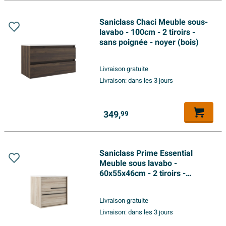
Saniclass Chaci Meuble sous-
lavabo - 100cm - 2 tiroirs -
sans poignée - noyer (bois)
Livraison gratuite
Livraison:
dans les 3 jours
349,
99
Saniclass Prime Essential
Meuble sous lavabo -
60x55x46cm - 2 tiroirs -
Poignée standard - MDF - hêtre
Livraison gratuite
Livraison:
dans les 3 jours