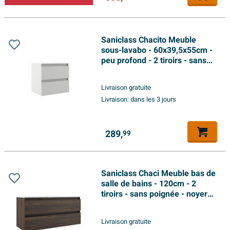
Saniclass Chacito Meuble
sous-lavabo - 60x39,5x55cm -
peu profond - 2 tiroirs - sans
poignée - blanc mat
Livraison gratuite
Livraison:
dans les 3 jours
289,
99
Saniclass Chaci Meuble bas de
salle de bains - 120cm - 2
tiroirs - sans poignée - noyer
(bois)
Livraison gratuite