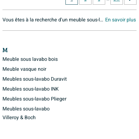
Vous êtes à la recherche d'un meuble sous-lavabo pour votre salle de bains? Sawiday vous propose une gamme étendue de meubles sous-lavabo avec des formes, styles, couleurs, tailles et marques diverses. Choisissez-en un qui vous plaît réellement!
En savoir plus
M
Meuble sous lavabo bois
Meuble vasque noir
Meubles sous-lavabo Duravit
Meubles sous-lavabo INK
Meubles sous-lavabo Plieger
Meubles sous-lavabo
Villeroy & Boch