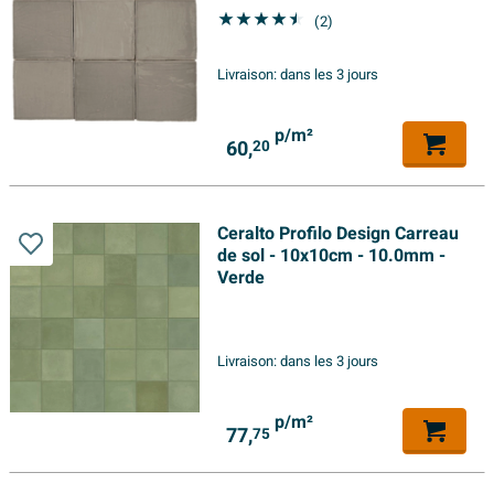
(2)
Livraison:
dans les 3 jours
p/m²
60,
20
Ceralto Profilo Design Carreau
de sol - 10x10cm - 10.0mm -
Verde
Livraison:
dans les 3 jours
p/m²
77,
75