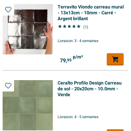
Terravito Viondo carreau mural
- 13x13cm - 10mm - Carré -
Argent brillant
(1)
Livraison:
3 - 4 semaines
p/m²
79,
95
Ceralto Profilo Design Carreau
de sol - 20x20cm - 10.0mm -
Verde
Livraison:
4 - 5 semaines