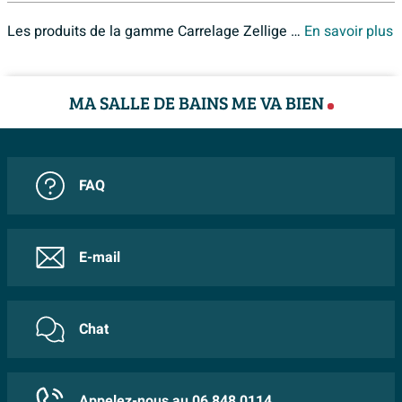
Les produits de la gamme Carrelage Zellige sont disponibles chez Sawiday. Si vous ne retrouveriez pas les produits de la gamme Carrelage Zellige en ligne,
En savoir plus
MA SALLE DE BAINS ME VA BIEN
FAQ
E-mail
Chat
Appelez-nous au 06 848 0114