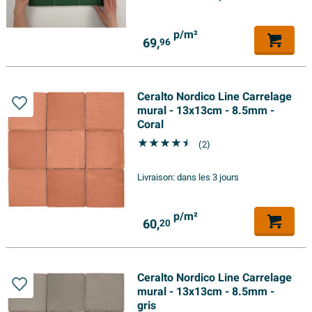
p/m²
69,
96
Ceralto Nordico Line Carrelage
mural - 13x13cm - 8.5mm -
Coral
(2)
Livraison:
dans les 3 jours
p/m²
60,
20
Ceralto Nordico Line Carrelage
mural - 13x13cm - 8.5mm -
gris