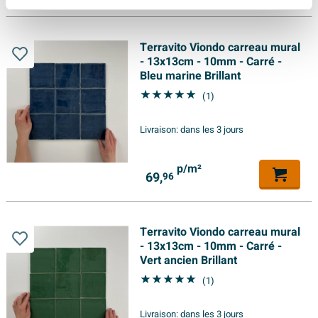
Terravito Viondo carreau mural
- 13x13cm - 10mm - Carré -
Bleu marine Brillant
(1)
Livraison:
dans les 3 jours
p/m²
69,
96
Terravito Viondo carreau mural
- 13x13cm - 10mm - Carré -
Vert ancien Brillant
(1)
Livraison:
dans les 3 jours