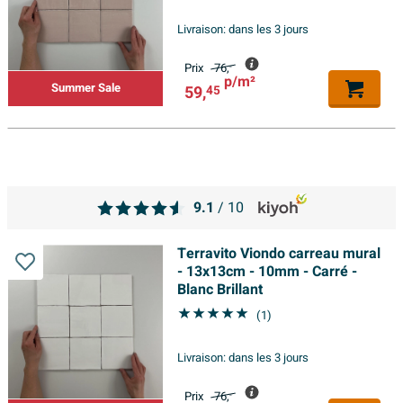
Livraison:
dans les 3 jours
Prix
76,
-
p/m²
Summer Sale
59,
45
9.1
/ 10
Terravito Viondo carreau mural
- 13x13cm - 10mm - Carré -
Blanc Brillant
(1)
Livraison:
dans les 3 jours
Prix
76,
-