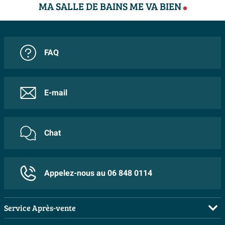
MA SALLE DE BAINS ME VA BIEN
FAQ
E-mail
Chat
Appelez-nous au 06 848 0114
Service Après-vente