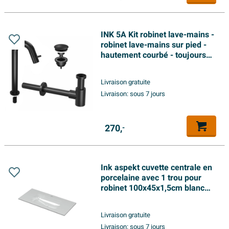
INK 5A Kit robinet lave-mains -
robinet lave-mains sur pied -
hautement courbé - toujours
ouvert - bonde et siphon
design - noir mat
Livraison gratuite
Livraison:
sous 7 jours
270,
-
Ink aspekt cuvette centrale en
porcelaine avec 1 trou pour
robinet 100x45x1,5cm blanc
brillant
Livraison gratuite
Livraison:
sous 7 jours