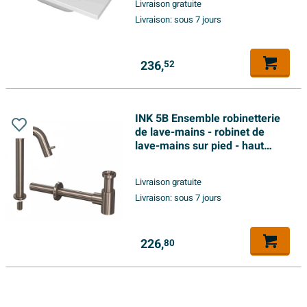
Livraison gratuite
Livraison:
sous 7 jours
236,
52
INK 5B Ensemble robinetterie
de lave-mains - robinet de
lave-mains sur pied - haut
cintré - siphon design - nickel
brossé
Livraison gratuite
Livraison:
sous 7 jours
226,
80