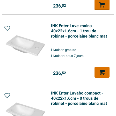
236,
52
INK Enter Lave-mains -
40x22x1.6cm - 1 trou de
robinet - porcelaine blanc mat
Livraison gratuite
Livraison:
sous 7 jours
236,
52
INK Enter Lavabo compact -
40x22x1.6cm - 0 trous de
robinet - porcelaine blanc mat