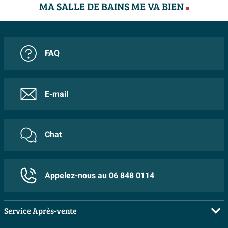
MA SALLE DE BAINS ME VA BIEN
FAQ
E-mail
Chat
Appelez-nous au 06 848 0114
Service Après-vente