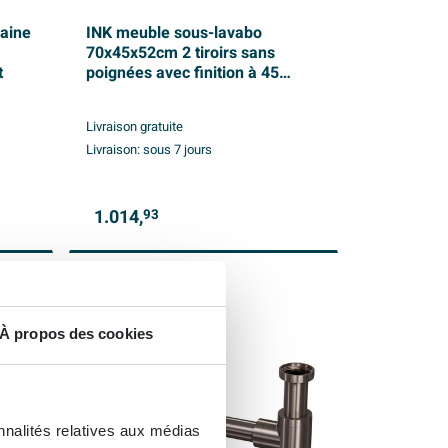
laine
INK meuble sous-lavabo
70x45x52cm 2 tiroirs sans
t
poignées avec finition à 45
degrés tout autour MDF laqué
noir mat
Livraison gratuite
Livraison:
sous 7 jours
1.014,
93
À propos des cookies
nnalités relatives aux médias