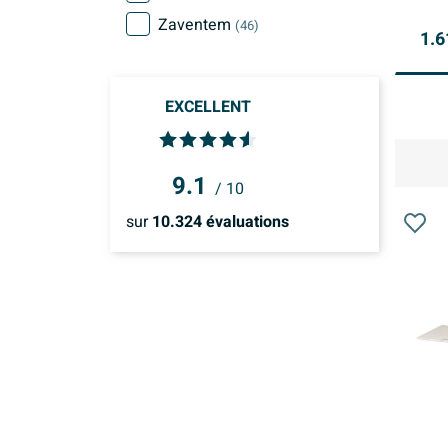
Zaventem
(46)
1.6
EXCELLENT
9.1
/ 10
sur
10.324
évaluations