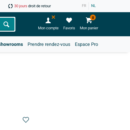
FR
NL
30 jours
droit de retour
0
Chercher
Mon compte
Favoris
Mon panier
Showrooms
Prendre rendez-vous
Espace Pro