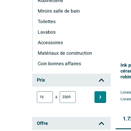
Robinetterie
Miroirs salle de bain
Toilettes
Lavabos
Accessoires
Matériaux de construction
Coin bonnes affaires
Ink 
céra
Ink
robi
Prix
grey
Livrai
à
Livrai
1.7
Offre