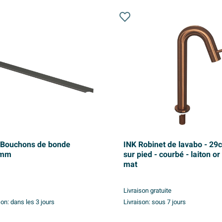
 Bouchons de bonde
INK Robinet de lavabo - 29
5mm
sur pied - courbé - laiton or
mat
Livraison gratuite
son:
dans les 3 jours
Livraison:
sous 7 jours