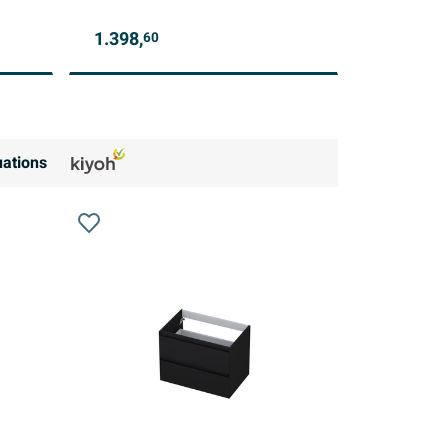
1.398,
60
ations