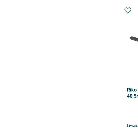
Riko
40,
Livrai