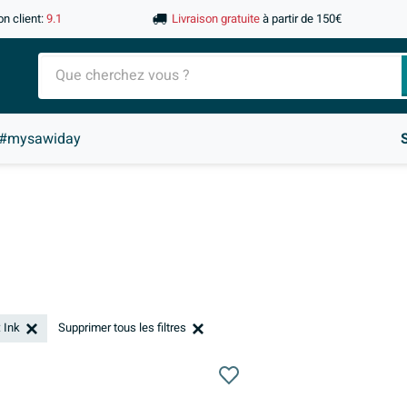
on client:
9.1
Livraison gratuite
à partir de 150€
#mysawiday
 Ink
Supprimer tous les filtres