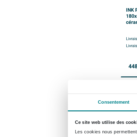
INK 
180x
céram
Livrai
Livrai
448
Consentement
Ce site web utilise des cook
Les cookies nous permettent d